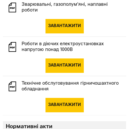
Зварювальні, газополум’яні, наплавні
роботи
ЗАВАНТАЖИТИ
Роботи в діючих електроустановках
напругою понад 1000В
ЗАВАНТАЖИТИ
Технічне обслуговування гірничошахтного
обладнання
ЗАВАНТАЖИТИ
Нормативні акти