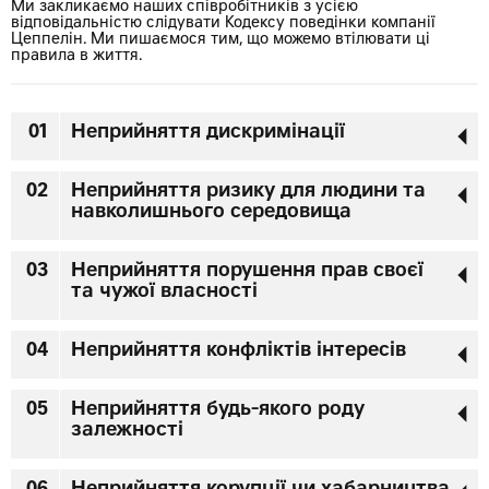
Ми закликаємо наших співробітників з усією
відповідальністю слідувати Кодексу поведінки компанії
Цеппелін. Ми пишаємося тим, що можемо втілювати ці
правила в життя.
01
Неприйняття дискримінації
02
Неприйняття ризику для людини
та
навколишнього середовища
03
Неприйняття порушення прав своєї
та чужої власності
04
Неприйняття конфліктів інтересів
05
Неприйняття будь-якого роду
залежності