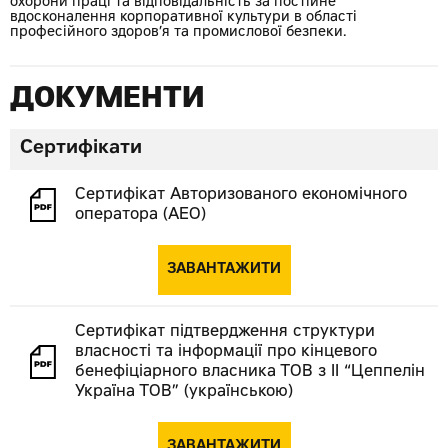
охорони праці та відповідальність за постійне
вдосконалення корпоративної культури в області
професійного здоров’я та промислової безпеки.
ДОКУМЕНТИ
Сертифікати
Сертифікат Авторизованого економічного
оператора (АЕО)
ЗАВАНТАЖИТИ
Сертифікат підтвердження структури
власності та інформації про кінцевого
бенефіціарного власника ТОВ з ІІ “Цеппелін
Україна ТОВ” (українською)
ЗАВАНТАЖИТИ