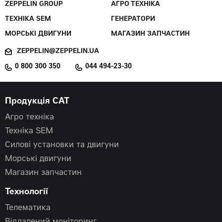
ZEPPELIN GROUP
АГРО ТЕХНІКА
ТЕХНІКА SEM
ГЕНЕРАТОРИ
МОРСЬКІ ДВИГУНИ
МАГАЗИН ЗАПЧАСТИН
ZEPPELIN@ZEPPELIN.UA
0 800 300 350
044 494-23-30
Продукція CAT
Агро техніка
Техніка SEM
Силові установки та двигуни
Морські двигуни
Магазин запчастин
Технології
Телематика