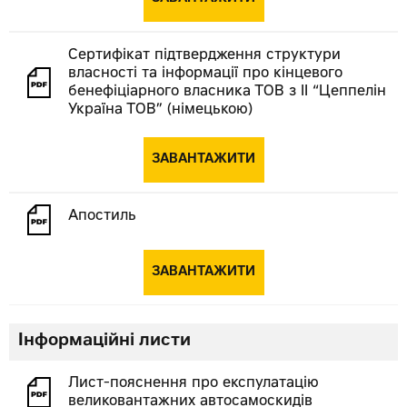
Сертифікат підтвердження структури
власності та інформації про кінцевого
бенефіціарного власника ТОВ з ІІ “Цеппелін
Україна ТОВ” (німецькою)
ЗАВАНТАЖИТИ
Апостиль
ЗАВАНТАЖИТИ
Інформаційні листи
Лист-пояснення про експулатацію
великовантажних автосамоскидів