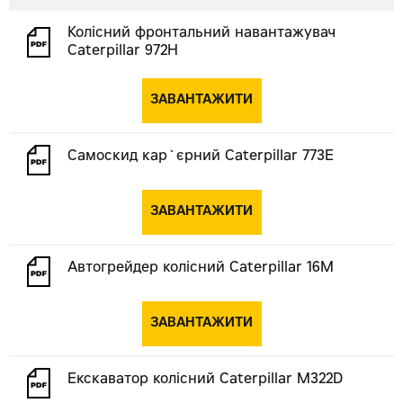
Колісний фронтальний навантажувач
Caterpillar 972Н
ЗАВАНТАЖИТИ
Самоскид кар`єрний Caterpillar 773E
ЗАВАНТАЖИТИ
Автогрейдер колісний Caterpillar 16М
ЗАВАНТАЖИТИ
Екскаватор колісний Caterpillar М322D