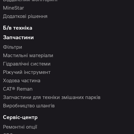
Віддалений моніторинг
MineStar
Додаткові рішення
Б/в техніка
Запчастини
Фільтри
Мастильні матеріали
Гідравлічні системи
Ріжучий інструмент
Ходова частина
CAT® Reman
Запчастини для техніки змішаних парків
Виробництво шлангів
Сервіс-центр
Ремонтні опції