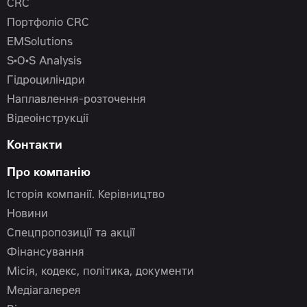
CRC
Портфоліо CRC
EMSolutions
S•O•S Analysis
Гідроциліндри
Наплавлення-розточення
Відеоінструкції
Контакти
Про компанію
Історія компанії. Керівництво
Новини
Спецпропозиції та акції
Фінансування
Місія, кодекс, політика, документи
Медіагалерея