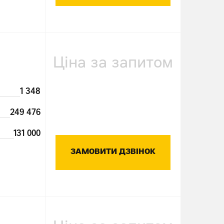
Ціна за запитом
1 348
249 476
131 000
ЗАМОВИТИ ДЗВІНОК