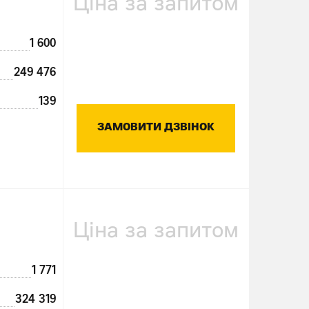
Ціна за запитом
1 600
249 476
139
ЗАМОВИТИ ДЗВІНОК
Ціна за запитом
1 771
324 319