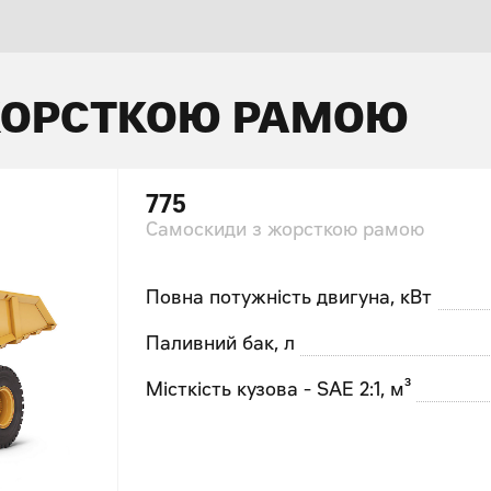
ЖОРСТКОЮ РАМОЮ
775
Самоскиди з жорсткою рамою
Повна потужність двигуна, кВт
Паливний бак, л
Місткість кузова - SAE 2:1, м³