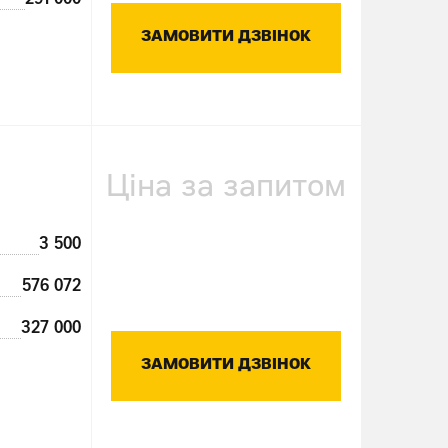
291 000
ЗАМОВИТИ ДЗВІНОК
Ціна за запитом
3 500
576 072
327 000
ЗАМОВИТИ ДЗВІНОК