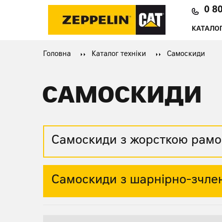
0 8
КАТАЛОГ
Головна
Каталог техніки
Самоскиди
САМОСКИДИ
Самоскиди з жорсткою рам
Самоскиди з шарнірно-зчл