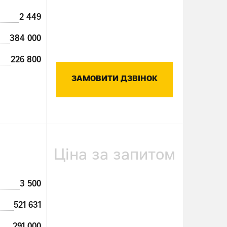
2 449
384 000
226 800
ЗАМОВИТИ ДЗВІНОК
Ціна за запитом
3 500
521 631