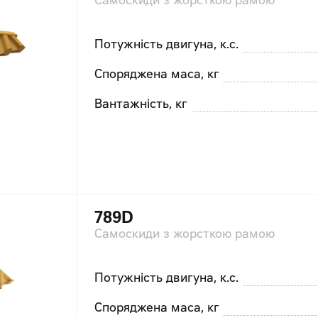
Самоскиди з жорсткою рамою
Потужність двигуна, к.с.
Споряджена маса, кг
Вантажність, кг
789D
Самоскиди з жорсткою рамою
Потужність двигуна, к.с.
Споряджена маса, кг