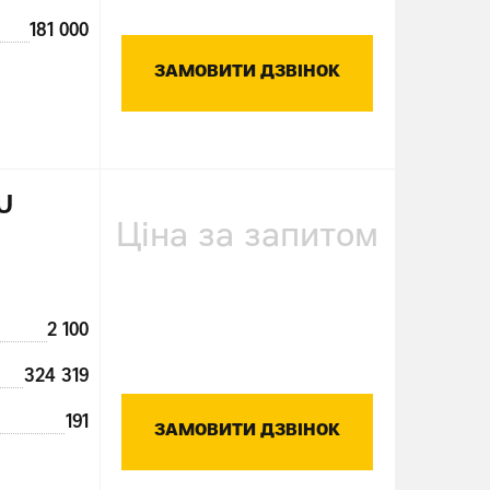
181 000
ЗАМОВИТИ ДЗВІНОК
EU
Ціна за запитом
2 100
324 319
191
ЗАМОВИТИ ДЗВІНОК