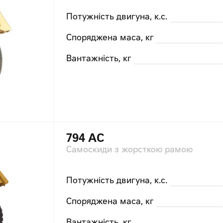
Потужність двигуна, к.с.
Споряджена маса, кг
Вантажність, кг
794 AC
Самоскиди з жорсткою рамою
Потужність двигуна, к.с.
Споряджена маса, кг