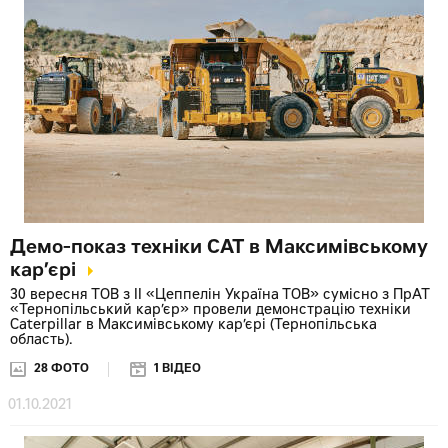
Демо-показ техніки CAT в Максимівському
кар’єрі
30 вересня ТОВ з ІІ «Цеппелін Україна ТОВ» сумісно з ПрАТ
«Тернопільський кар’єр» провели демонстрацію техніки
Caterpillar в Максимівському кар’єрі (Тернопільська
область).
28 ФОТО
1 ВІДЕО
01.10.2021