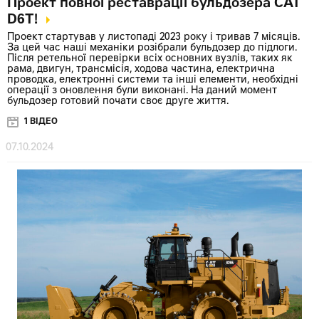
Проект повної реставрації бульдозера CAT
D6T!
Проект стартував у листопаді 2023 року і тривав 7 місяців.
За цей час наші механіки розібрали бульдозер до підлоги.
Після ретельної перевірки всіх основних вузлів, таких як
рама, двигун, трансмісія, ходова частина, електрична
проводка, електронні системи та інші елементи, необхідні
операції з оновлення були виконані. На даний момент
бульдозер готовий почати своє друге життя.
1 ВІДЕО
07.10.2024