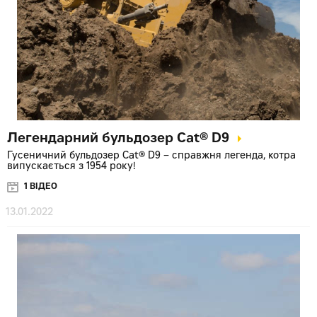
Легендарний бульдозер Cat® D9
Гусеничний бульдозер Cat® D9 – справжня легенда, котра
випускається з 1954 року!
1 ВІДЕО
13.01.2022