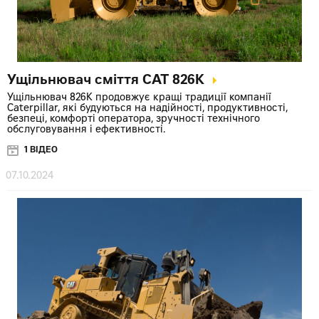
Ущільнювач сміття CAT 826K
Ущільнювач 826K продовжує кращі традиції компанії
Caterpillar, які будуються на надійності, продуктивності,
безпеці, комфорті оператора, зручності технічного
обслуговування і ефективності.
1 ВІДЕО
07.10.2024