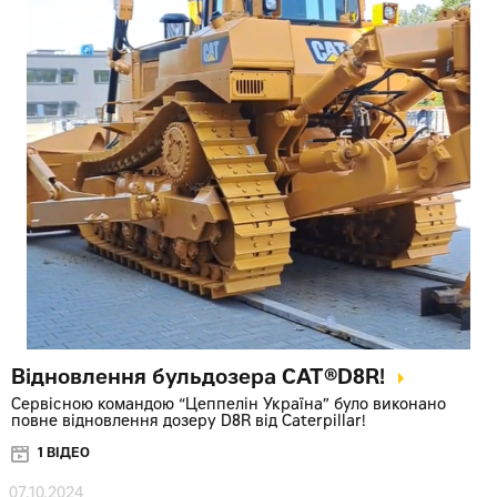
Відновлення бульдозера CAT®D8R!
Сервісною командою “Цеппелін Україна” було виконано
повне відновлення дозеру D8R від Caterpillar!
1 ВІДЕО
07.10.2024