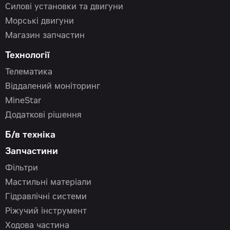
Силові установки та двигуни
Морські двигуни
Магазин запчастин
Технології
Телематика
Віддалений моніторинг
MineStar
Додаткові рішення
Б/в техніка
Запчастини
Фільтри
Мастильні матеріали
Гідравлічні системи
Ріжучий інструмент
Ходова частина