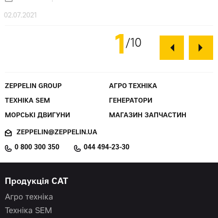
02.07.2021
1
10
ZEPPELIN GROUP
АГРО ТЕХНІКА
ТЕХНІКА SEM
ГЕНЕРАТОРИ
МОРСЬКІ ДВИГУНИ
МАГАЗИН ЗАПЧАСТИН
ZEPPELIN@ZEPPELIN.UA
0 800 300 350
044 494-23-30
Продукція CAT
Агро техніка
Техніка SEM