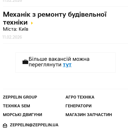
11.02.2026
Механік з ремонту будівельної
техніки
Міста: Київ
11.02.2026
Більше вакансій можна
💼
переглянути
тут
ZEPPELIN GROUP
АГРО ТЕХНІКА
ТЕХНІКА SEM
ГЕНЕРАТОРИ
МОРСЬКІ ДВИГУНИ
МАГАЗИН ЗАПЧАСТИН
ZEPPELIN@ZEPPELIN.UA