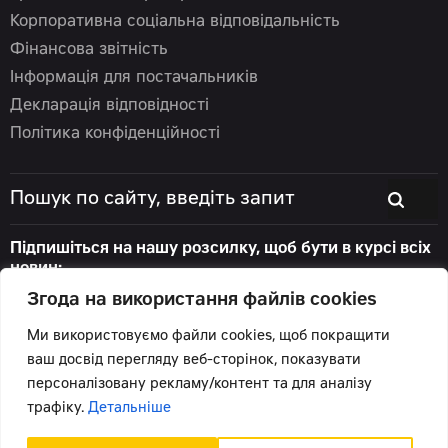
Корпоративна соціальна відповідальність
Фінансова звітність
Інформація для постачальників
Декларація відповідності
Політика конфіденційності
Підпишіться на нашу розсилку, щоб бути в курсі всіх
новин:
Згода на використання файлів cookies
Ми використовуємо файли cookies, щоб покращити
ваш досвід перегляду веб-сторінок, показувати
© 2026 Цеппелін Україна
персоналізовану рекламу/контент та для аналізу
Всі права захищені.
трафіку.
Детальніше
Підтримка сайту -
Червоний хамелеон