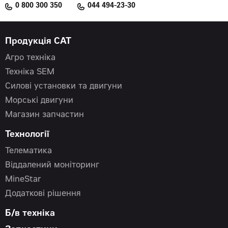
0 800 300 350
044 494-23-30
Продукція CAT
Агро техніка
Техніка SEM
Силові установки та двигуни
Морські двигуни
Магазин запчастин
Технології
Телематика
Віддалений моніторинг
MineStar
Додаткові рішення
Б/в техніка