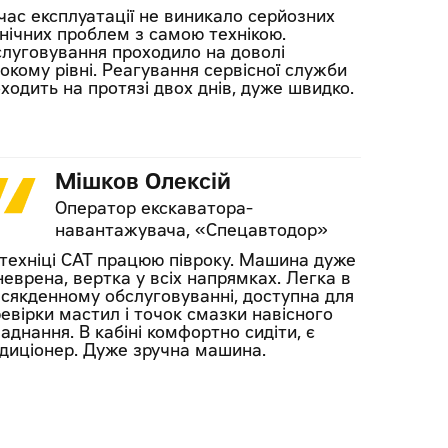
час експлуатації не виникало серйозних
нічних проблем з самою технікою.
луговування проходило на доволі
окому рівні. Реагування сервісної служби
ходить на протязі двох днів, дуже швидко.
Мішков Олексій
Оператор екскаватора-
навантажувача, «Спецавтодор»
техніці CAT працюю півроку. Машина дуже
еврена, вертка у всіх напрямках. Легка в
сякденному обслуговуванні, доступна для
евірки мастил і точок смазки навісного
аднання. В кабіні комфортно сидіти, є
диціонер. Дуже зручна машина.