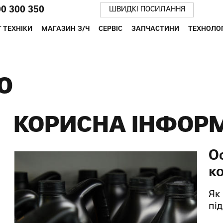
00 300 350
ШВИДКІ ПОСИЛАННЯ
 ТЕХНІКИ
МАГАЗИН З/Ч
СЕРВІС
ЗАПЧАСТИНИ
ТЕХНОЛОГ
Ю
КОРИСНА ІНФОР
О
к
Як
пі