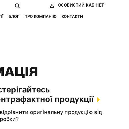
ОСОБИСТИЙ КАБІНЕТ
ІЇ
БЛОГ
ПРО КОМПАНІЮ
КОНТАКТИ
МАЦІЯ
стерігайтесь
онтрафактної продукції
 відрізнити оригінальну продукцію від
дробки?