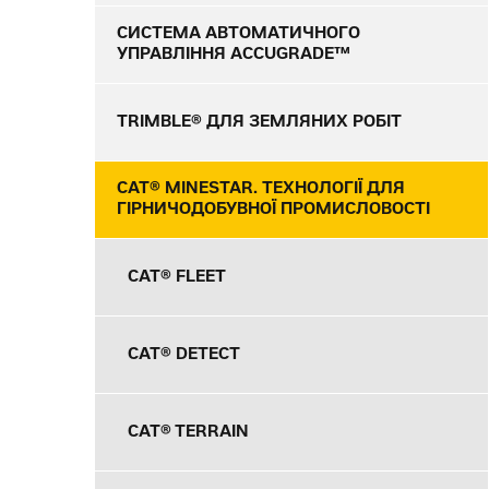
СИСТЕМА АВТОМАТИЧНОГО
УПРАВЛІННЯ ACCUGRADE™
TRIMBLE® ДЛЯ ЗЕМЛЯНИХ РОБІТ
CAT® MINESTAR. ТЕХНОЛОГІЇ ДЛЯ
ГІРНИЧОДОБУВНОЇ ПРОМИСЛОВОСТІ
CAT® FLEET
CAT® DETECT
CAT® TERRAIN