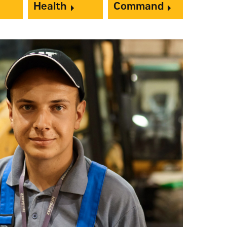
Health
Command