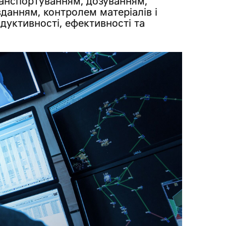
анспортуванням, дозуванням,
данням, контролем матеріалів і
дуктивності, ефективності та