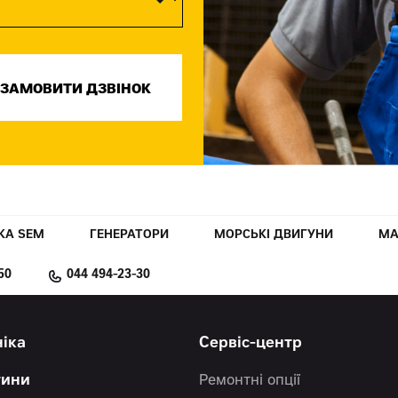
КА SEM
ГЕНЕРАТОРИ
МОРСЬКІ ДВИГУНИ
МА
50
044 494-23-30
ніка
Сервіс-центр
тини
Ремонтні опції