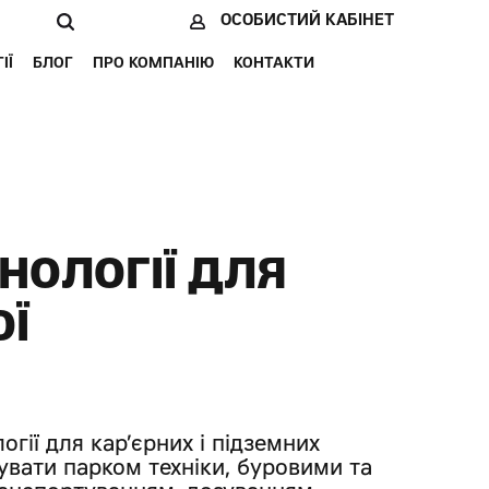
ОСОБИСТИЙ КАБІНЕТ
ІЇ
БЛОГ
ПРО КОМПАНІЮ
КОНТАКТИ
ХНОЛОГІЇ ДЛЯ
ОЇ
огії для кар’єрних і підземних
увати парком техніки, буровими та