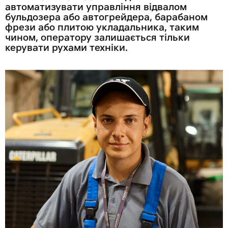
автоматизувати управління відвалом
бульдозера або автогрейдера, барабаном
фрези або плитою укладальника, таким
чином, оператору залишається тільки
керувати рухами техніки.