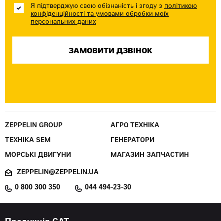
Я підтверджую свою обізнаність і згоду з
політикою
конфіденційності та умовами обробки моїх
персональних даних
ZEPPELIN GROUP
АГРО ТЕХНІКА
ТЕХНІКА SEM
ГЕНЕРАТОРИ
МОРСЬКІ ДВИГУНИ
МАГАЗИН ЗАПЧАСТИН
ZEPPELIN@ZEPPELIN.UA
0 800 300 350
044 494-23-30