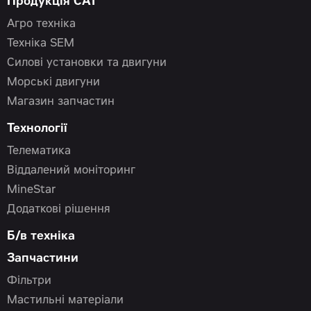
Продукція CAT
Агро техніка
Техніка SEM
Силові установки та двигуни
Морські двигуни
Магазин запчастин
Технології
Телематика
Віддалений моніторинг
MineStar
Додаткові рішення
Б/в техніка
Запчастини
Фільтри
Мастильні матеріали