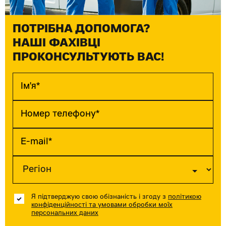
ПОТРІБНА ДОПОМОГА?
НАШІ ФАХІВЦІ
ПРОКОНСУЛЬТУЮТЬ ВАС!
Я підтверджую свою обізнаність і згоду з
політикою
конфіденційності та умовами обробки моїх
персональних даних