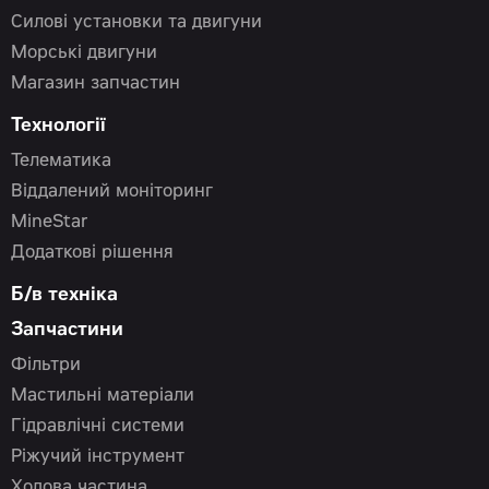
Силові установки та двигуни
Морські двигуни
Магазин запчастин
Технології
Телематика
Віддалений моніторинг
MineStar
Додаткові рішення
Б/в техніка
Запчастини
Фільтри
Мастильні матеріали
Гідравлічні системи
Ріжучий інструмент
Ходова частина