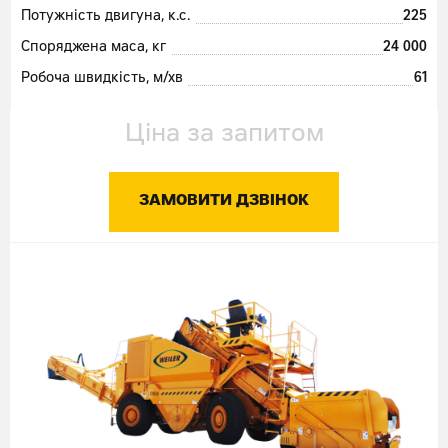
Потужність двигуна, к.с.
225
Споряджена маса, кг
24 000
Робоча швидкість, м/хв
61
Ціна за запитом
ЗАМОВИТИ ДЗВІНОК