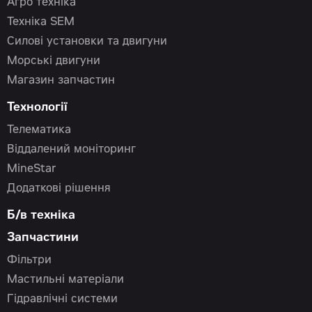
Агро техніка
Техніка SEM
Силові установки та двигуни
Морські двигуни
Магазин запчастин
Технології
Телематика
Віддалений моніторинг
MineStar
Додаткові рішення
Б/в техніка
Запчастини
Фільтри
Мастильні матеріали
Гідравлічні системи