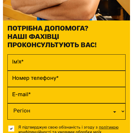
ПОТРІБНА ДОПОМОГА?
НАШІ ФАХІВЦІ
ПРОКОНСУЛЬТУЮТЬ ВАС!
Я підтверджую свою обізнаність і згоду з
політикою
конфіденційності та умовами обробки моїх