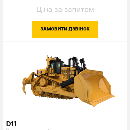
Ціна за запитом
ЗАМОВИТИ ДЗВІНОК
D11