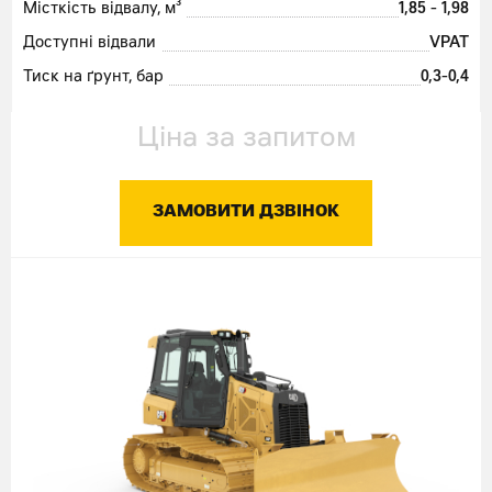
Місткість відвалу, м³
1,85 - 1,98
Доступні відвали
VPAT
Тиск на ґрунт, бар
0,3-0,4
Ціна за запитом
ЗАМОВИТИ ДЗВІНОК