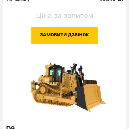
Ціна за запитом
ЗАМОВИТИ ДЗВІНОК