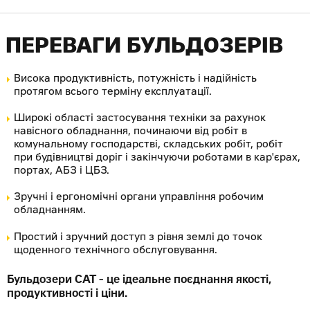
ПЕРЕВАГИ БУЛЬДОЗЕРІВ
Висока продуктивність, потужність і надійність
протягом всього терміну експлуатації.
Широкі області застосування техніки за рахунок
навісного обладнання, починаючи від робіт в
комунальному господарстві, складських робіт, робіт
при будівництві доріг і закінчуючи роботами в кар'єрах,
портах, АБЗ і ЦБЗ.
Зручні і ергономічні органи управління робочим
обладнанням.
Простий і зручний доступ з рівня землі до точок
щоденного технічного обслуговування.
Бульдозери CAT - це ідеальне поєднання якості,
продуктивності і ціни.