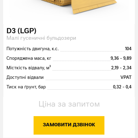
D3 (LGP)
Малі гусеничні бульдозери
Потужність двигуна, к.с.
104
Споряджена маса, кг
9,36 - 9,89
Місткість відвалу, м³
2,19 - 2,34
Доступні відвали
VPAT
Тиск на ґрунт, бар
0,32 - 0,4
Ціна за запитом
ЗАМОВИТИ ДЗВІНОК