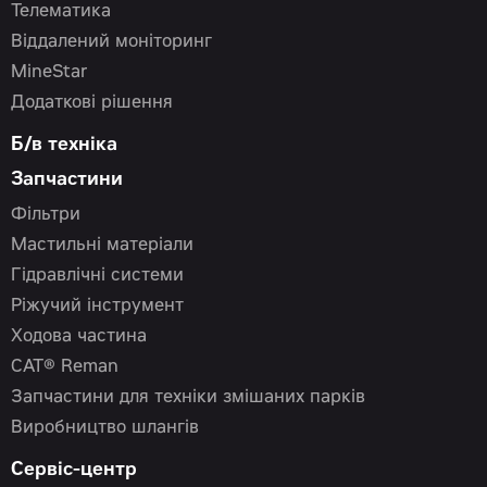
Телематика
Віддалений моніторинг
MineStar
Додаткові рішення
Б/в техніка
Запчастини
Фільтри
Мастильні матеріали
Гідравлічні системи
Ріжучий інструмент
Ходова частина
CAT® Reman
Запчастини для техніки змішаних парків
Виробництво шлангів
Сервіс-центр