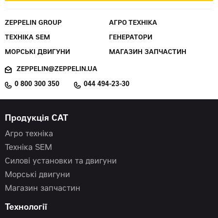
ZEPPELIN GROUP
АГРО ТЕХНІКА
ТЕХНІКА SEM
ГЕНЕРАТОРИ
МОРСЬКІ ДВИГУНИ
МАГАЗИН ЗАПЧАСТИН
ZEPPELIN@ZEPPELIN.UA
0 800 300 350
044 494-23-30
Продукція CAT
Агро техніка
Техніка SEM
Силові установки та двигуни
Морські двигуни
Магазин запчастин
Технології