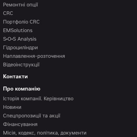
Ремонтні опції
CRC
Портфоліо CRC
EMSolutions
S•O•S Analysis
Гідроциліндри
Наплавлення-розточення
Відеоінструкції
Контакти
Про компанію
Історія компанії. Керівництво
Новини
Спецпропозиції та акції
Фінансування
Місія, кодекс, політика, документи