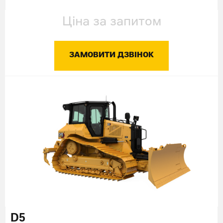
Ціна за запитом
ЗАМОВИТИ ДЗВІНОК
D5