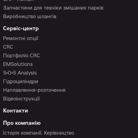
Запчастини для техніки змішаних парків
Виробництво шлангів
Сервіс-центр
Ремонтні опції
CRC
Портфоліо CRC
EMSolutions
S•O•S Analysis
Гідроциліндри
Наплавлення-розточення
Відеоінструкції
Контакти
Про компанію
Історія компанії. Керівництво