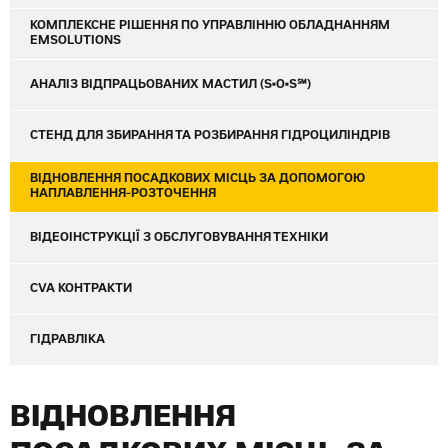
КОМПЛЕКСНЕ РІШЕННЯ ПО УПРАВЛІННЮ ОБЛАДНАННЯМ
EMSOLUTIONS
АНАЛІЗ ВІДПРАЦЬОВАНИХ МАСТИЛ (S•O•S℠)
СТЕНД ДЛЯ ЗБИРАННЯ ТА РОЗБИРАННЯ ГІДРОЦИЛІНДРІВ
ВІДНОВЛЕННЯ ПОСАДКОВИХ МІСЦЬ ЗА ДОПОМОГОЮ
НАПЛАВЛЕННЯ-РОЗТОЧЕННЯ
ВІДЕОІНСТРУКЦІЇ З ОБСЛУГОВУВАННЯ ТЕХНІКИ
CVA КОНТРАКТИ
ГІДРАВЛІКА
ВІДНОВЛЕННЯ