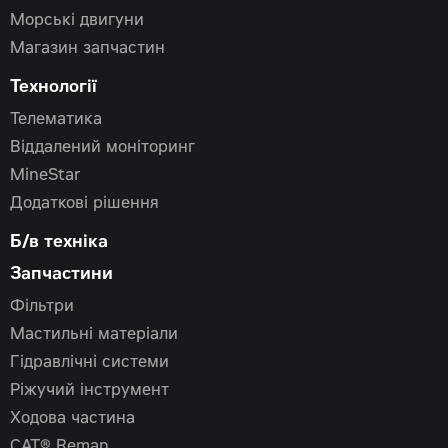
Морські двигуни
Магазин запчастин
Технології
Телематика
Віддалений моніторинг
MineStar
Додаткові рішення
Б/в техніка
Запчастини
Фільтри
Мастильні матеріали
Гідравлічні системи
Ріжучий інструмент
Ходова частина
CAT® Reman