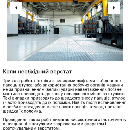
Коли необхідний верстат
Тривала робота техніки з великими люфтами в з’єднаннях
палець-втулка, або використання робочих органів машини
не за призначенням (великі ударні навантаження), погане
мастило призводять до зносу посадкового місця за втулкою.
Такі випадки призводять до швидкого зносу пальців, втулок
і часто призводять до їх поломки. Навіть після встановлення
в розбите посадочне місце нових пальців, втулок, настане
швидка їх поломка.
Проведення таких робіт вимагає високоточного інструменту
в поєднанні з потужним зварювальним апаратом і
розточувальним верстатом.