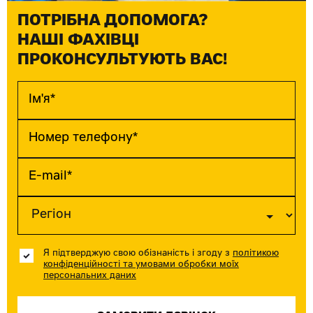
ПОТРІБНА ДОПОМОГА?
НАШІ ФАХІВЦІ
ПРОКОНСУЛЬТУЮТЬ ВАС!
Я підтверджую свою обізнаність і згоду з
політикою
конфіденційності та умовами обробки моїх
персональних даних