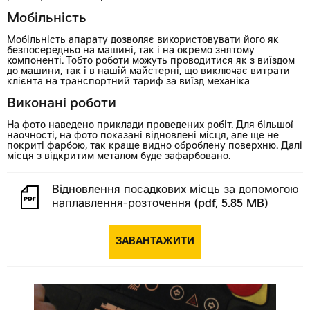
Мобільність
Мобільність апарату дозволяє використовувати його як
безпосередньо на машині, так і на окремо знятому
компоненті. Тобто роботи можуть проводитися як з виїздом
до машини, так і в нашій майстерні, що виключає витрати
клієнта на транспортний тариф за виїзд механіка
Виконані роботи
На фото наведено приклади проведених робіт. Для більшої
наочності, на фото показані відновлені місця, але ще не
покриті фарбою, так краще видно оброблену поверхню. Далі
місця з відкритим металом буде зафарбовано.
Відновлення посадкових місць за допомогою
наплавлення-розточення
(pdf, 5.85 MB)
ЗАВАНТАЖИТИ