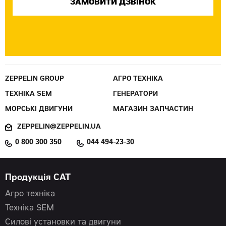
ZEPPELIN GROUP
АГРО ТЕХНІКА
ТЕХНІКА SEM
ГЕНЕРАТОРИ
МОРСЬКІ ДВИГУНИ
МАГАЗИН ЗАПЧАСТИН
ZEPPELIN@ZEPPELIN.UA
0 800 300 350
044 494-23-30
Продукція CAT
Агро техніка
Техніка SEM
Силові установки та двигуни