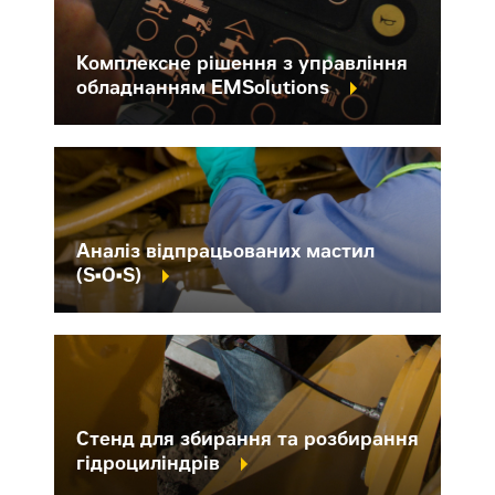
Комплексне рішення з управління
обладнанням EMSolutions
Аналіз відпрацьованих мастил
(S•O•S)
Стенд для збирання
та розбирання
гідроциліндрів