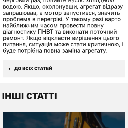
черговий раз, полийте насос холодною
водою. Якщо, охолонувши, агрегат відразу
запрацював, а мотор запустився, значить
проблема в перегріві. У такому разі варто
найближчим часом провести повну
діагностику ПНВТ та виконати поточний
ремонт. Якщо відкласти вирішення цього
питання, ситуація може стати критичною, і
буде потрібна повна заміна агрегату.
ДО ВСІХ СТАТЕЙ
ІНШІ СТАТТІ