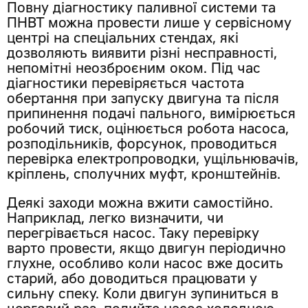
Повну діагностику паливної системи та
ПНВТ можна провести лише у сервісному
центрі на спеціальних стендах, які
дозволяють виявити різні несправності,
непомітні неозброєним оком. Під час
діагностики перевіряється частота
обертання при запуску двигуна та після
припинення подачі пального, вимірюється
робочий тиск, оцінюється робота насоса,
розподільників, форсунок, проводиться
перевірка електропроводки, ущільнювачів,
кріплень, сполучних муфт, кронштейнів.
Деякі заходи можна вжити самостійно.
Наприклад, легко визначити, чи
перегрівається насос. Таку перевірку
варто провести, якщо двигун періодично
глухне, особливо коли насос вже досить
старий, або доводиться працювати у
сильну спеку. Коли двигун зупиниться в