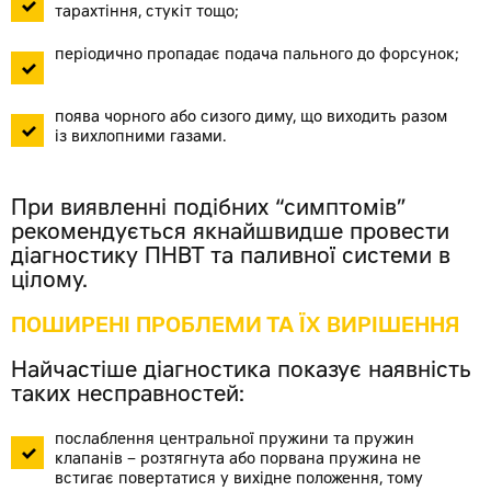
тарахтіння, стукіт тощо;
періодично пропадає подача пального до форсунок;
поява чорного або сизого диму, що виходить разом
із вихлопними газами.
При виявленні подібних “симптомів”
рекомендується якнайшвидше провести
діагностику ПНВТ та паливної системи в
цілому.
ПОШИРЕНІ ПРОБЛЕМИ ТА ЇХ ВИРІШЕННЯ
Найчастіше діагностика показує наявність
таких несправностей:
послаблення центральної пружини та пружин
клапанів – розтягнута або порвана пружина не
встигає повертатися у вихідне положення, тому