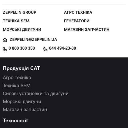
ZEPPELIN GROUP
АГРО ТЕХНІКА
ТЕХНІКА SEM
ГЕНЕРАТОРИ
МОРСЬКІ ДВИГУНИ
МАГАЗИН ЗАПЧАСТИН
ZEPPELIN@ZEPPELIN.UA
0 800 300 350
044 494-23-30
Продукція CAT
Агро техніка
Техніка SEM
Силові установки та двигуни
Морські двигуни
Магазин запчастин
Технології