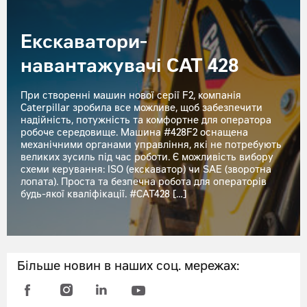
Екскаватори-
навантажувачі CAT 428
При створенні машин нової серії F2, компанія
Caterpillar зробила все можливе, щоб забезпечити
надійність, потужність та комфортне для оператора
робоче середовище. Машина #428F2 оснащена
механічними органами управління, які не потребують
великих зусиль під час роботи. Є можливість вибору
схеми керування: ISO (екскаватор) чи SAE (зворотна
лопата). Проста та безпечна робота для операторів
будь-якої кваліфікації. #CAT428 […]
Більше новин в наших соц. мережах: