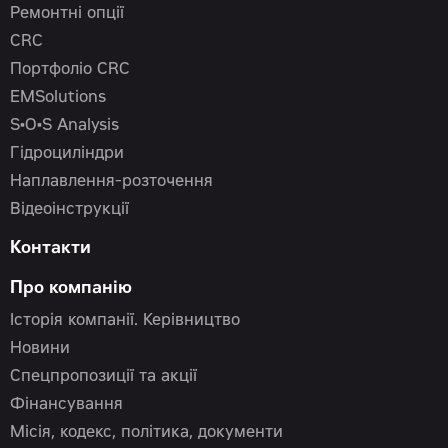
Ремонтні опції
CRC
Портфоліо CRC
EMSolutions
S•O•S Analysis
Гідроциліндри
Наплавлення-розточення
Відеоінструкції
Контакти
Про компанію
Історія компанії. Керівництво
Новини
Спецпропозиції та акції
Фінансування
Місія, кодекс, політика, документи