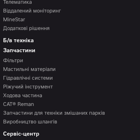
Телематика
Віддалений моніторинг
MineStar
Додаткові рішення
Б/в техніка
Запчастини
Фільтри
Мастильні матеріали
Гідравлічні системи
Ріжучий інструмент
Ходова частина
CAT® Reman
Запчастини для техніки змішаних парків
Виробництво шлангів
Сервіс-центр