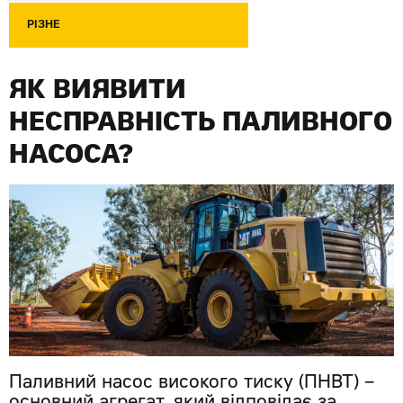
РІЗНЕ
ЯК ВИЯВИТИ
НЕСПРАВНІСТЬ ПАЛИВНОГО
НАСОСА?
Паливний насос високого тиску (ПНВТ) –