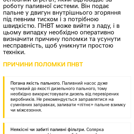
основний агрегат, який відповідає за
роботу паливної системи. Він подає
пальне у двигун внутрішнього згоряння
під певним тиском і з потрібною
швидкістю. ПНВТ може вийти з ладу, і в
цьому випадку необхідно оперативно
визначити причину поломки та усунути
несправність, щоб уникнути простою
техніки.
ПРИЧИНИ ПОЛОМКИ ПНВТ
Погана якість пального.
Паливний насос дуже
чутливий до якості дизельного пального, тому
необхідно використовувати дизель від перевірених
виробників. Не рекомендується заправлятися на
сумнівних заправках, заливати «літнє» пальне взимку
чи міжсезоння.
Неякісні чи забиті паливні фільтри.
Солярка