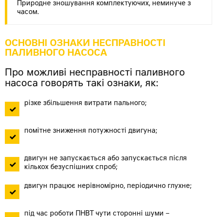
Природне зношування комплектуючих, неминуче з
часом.
ОСНОВНІ ОЗНАКИ НЕСПРАВНОСТІ
ПАЛИВНОГО НАСОСА
Про можливі несправності паливного
насоса говорять такі ознаки, як:
різке збільшення витрати пального;
помітне зниження потужності двигуна;
двигун не запускається або запускається після
кількох безуспішних спроб;
двигун працює нерівномірно, періодично глухне;
під час роботи ПНВТ чути сторонні шуми –