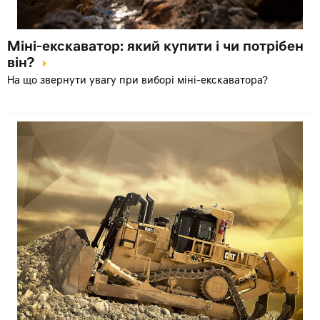
Міні-екскаватор: який купити і чи потрібен
він?
На що звернути увагу при виборі міні-екскаватора?