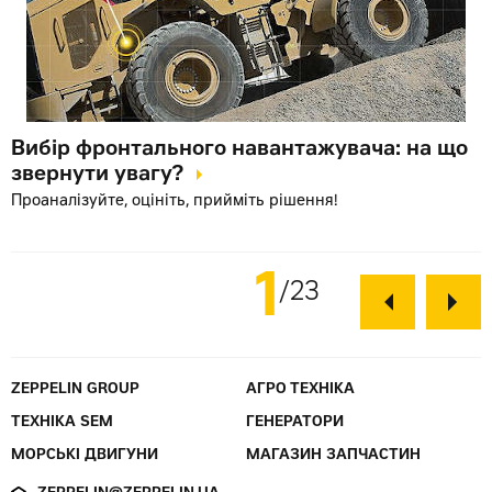
Вибір фронтального навантажувача: на що
звернути увагу?
Проаналізуйте, оцініть, прийміть рішення!
1
23
ZEPPELIN GROUP
АГРО ТЕХНІКА
ТЕХНІКА SEM
ГЕНЕРАТОРИ
МОРСЬКІ ДВИГУНИ
МАГАЗИН ЗАПЧАСТИН