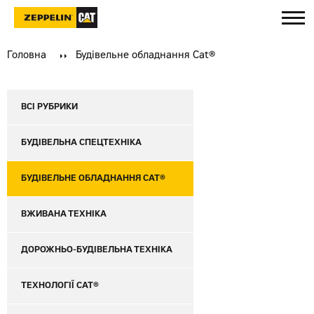
Головна
Будівельне обладнання Cat®
ВСІ РУБРИКИ
БУДІВЕЛЬНА СПЕЦТЕХНІКА
БУДІВЕЛЬНЕ ОБЛАДНАННЯ CAT®
ВЖИВАНА ТЕХНІКА
ДОРОЖНЬО-БУДІВЕЛЬНА ТЕХНІКА
ТЕХНОЛОГІЇ CAT®