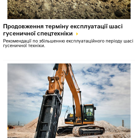
Продовження терміну експлуатації шасі
гусеничної спецтехніки
Рекомендації по збільшенню експлуатаційного періоду шасі
гусеничної техніки.