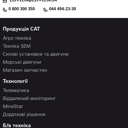
ZEPPELIN@ZEPPELIN.UA
0 800 300 350
044 494-23-30
Продукція CAT
Агро техніка
Техніка SEM
Силові установки та двигуни
Морські двигуни
Магазин запчастин
Технології
Телематика
Віддалений моніторинг
MineStar
Додаткові рішення
Б/в техніка