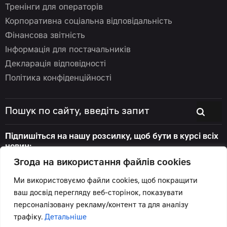
Тренінги для операторів
Корпоративна соціальна відповідальність
Фінансова звітність
Інформація для постачальників
Декларація відповідності
Політика конфіденційності
Підпишіться на нашу розсилку, щоб бути в курсі всіх
новин:
Згода на використання файлів cookies
Ми використовуємо файли cookies, щоб покращити
ваш досвід перегляду веб-сторінок, показувати
© 2026 Цеппелін Україна
персоналізовану рекламу/контент та для аналізу
Всі права захищені.
трафіку.
Детальніше
Підтримка сайту -
Червоний хамелеон