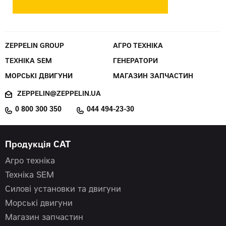
ZEPPELIN GROUP
АГРО ТЕХНІКА
ТЕХНІКА SEM
ГЕНЕРАТОРИ
МОРСЬКІ ДВИГУНИ
МАГАЗИН ЗАПЧАСТИН
ZEPPELIN@ZEPPELIN.UA
0 800 300 350
044 494-23-30
Продукція CAT
Агро техніка
Техніка SEM
Силові установки та двигуни
Морські двигуни
Магазин запчастин