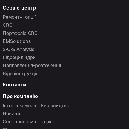
Сервіс-центр
Ремонтні опції
CRC
Портфоліо CRC
EMSolutions
S•O•S Analysis
Гідроциліндри
Наплавлення-розточення
Відеоінструкції
Контакти
Про компанію
Історія компанії. Керівництво
Новини
Спецпропозиції та акції