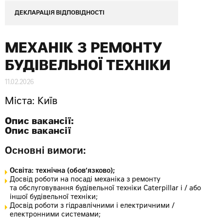
ДЕКЛАРАЦІЯ ВІДПОВІДНОСТІ
МЕХАНІК З РЕМОНТУ
БУДІВЕЛЬНОЇ ТЕХНІКИ
11.02.2026
Міста:
Київ
Опис вакансії:
Опис вакансії
Основні вимоги:
Освіта: технічна (обов’язково);
Досвід роботи на посаді механіка з ремонту
та обслуговування будівельної техніки Caterpillar і / або
іншої будівельної техніки;
Досвід роботи з гідравлічними і електричними /
електронними системами;