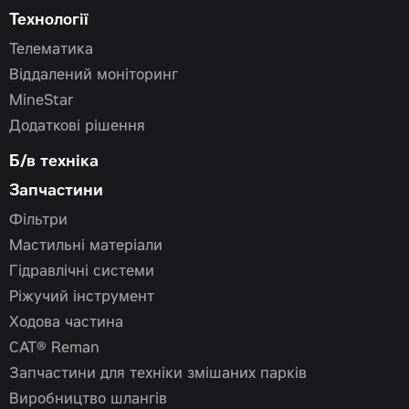
Технології
Телематика
Віддалений моніторинг
MineStar
Додаткові рішення
Б/в техніка
Запчастини
Фільтри
Мастильні матеріали
Гідравлічні системи
Ріжучий інструмент
Ходова частина
CAT® Reman
Запчастини для техніки змішаних парків
Виробництво шлангів