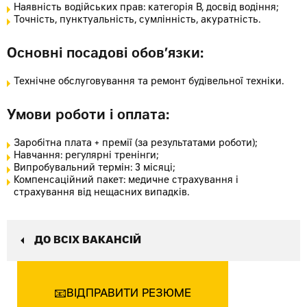
Наявність водійських прав: категорія В, досвід водіння;
Точність, пунктуальність, сумлінність, акуратність.
Основні посадові обов’язки:
Технічне обслуговування та ремонт будівельної техніки.
Умови роботи і оплата:
Заробітна плата + премії (за результатами роботи);
Навчання: регулярні тренінги;
Випробувальний термін: 3 місяці;
Компенсаційний пакет: медичне страхування і
страхування від нещасних випадків.
ДО ВСІХ ВАКАНСІЙ
ВІДПРАВИТИ РЕЗЮМЕ