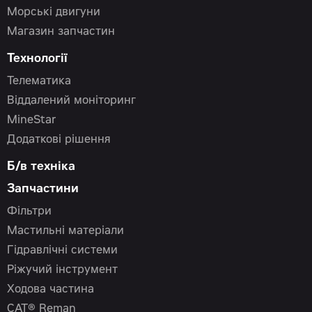
Морські двигуни
Магазин запчастин
Технології
Телематика
Віддалений моніторинг
MineStar
Додаткові рішення
Б/в техніка
Запчастини
Фільтри
Мастильні матеріали
Гідравлічні системи
Ріжучий інструмент
Ходова частина
CAT® Reman