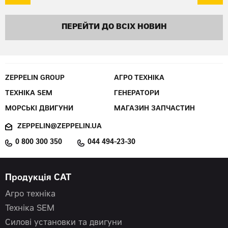
ПЕРЕЙТИ ДО ВСІХ НОВИН
ZEPPELIN GROUP
АГРО ТЕХНІКА
ТЕХНІКА SEM
ГЕНЕРАТОРИ
МОРСЬКІ ДВИГУНИ
МАГАЗИН ЗАПЧАСТИН
ZEPPELIN@ZEPPELIN.UA
0 800 300 350
044 494-23-30
Продукція CAT
Агро техніка
Техніка SEM
Силові установки та двигуни