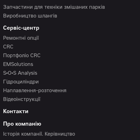
Запчастини для техніки змішаних парків
Виробництво шлангів
Сервіс-центр
Ремонтні опції
CRC
Портфоліо CRC
EMSolutions
S•O•S Analysis
Гідроциліндри
Наплавлення-розточення
Відеоінструкції
Контакти
Про компанію
Історія компанії. Керівництво