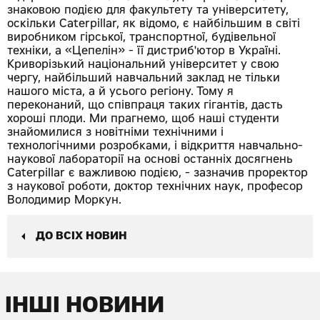
знаковою подією для факультету та університету,
оскільки Caterpillar, як відомо, є найбільшим в світі
виробником гірської, транспортної, будівельної
техніки, а «Цепелін» - її дистриб'ютор в Україні.
Криворізький національний університет у свою
чергу, найбільший навчальний заклад не тільки
нашого міста, а й усього регіону. Тому я
переконаний, що співпраця таких гігантів, дасть
хороші плоди. Ми прагнемо, щоб наші студенти
знайомилися з новітніми технічними і
технологічними розробками, і відкриття навчально-
наукової лабораторії на основі останніх досягнень
Caterpillar є важливою подією, - зазначив проректор
з наукової роботи, доктор технічних наук, професор
Володимир Моркун.
ДО ВСІХ НОВИН
ІНШІ НОВИНИ