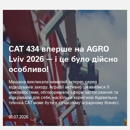
CAT 434 вперше на AGRO
Lviv 2026 — і це було дійсно
особливо!
Машина викликала чималий інтерес серед
відвідувачів заходу. Аграрії активно цікавилися її
можливостями, обговорювали сфери застосування та
відкривали для себе, наскільки корисною будівельна
техніка CAT може бути в сучасному аграрному бізнесі.
01.07.2026