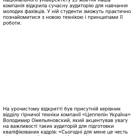
національного університету 23 жовтня наша
компанія відкрила сучасну аудиторію для навчання
молодих фахівців. У ній студенти зможуть практично
познайомитися з новою технікою і принципами її
роботи.
На урочистому відкритті був присутній керівник
відділу гірничої техніки компанії «Цеппелін Україна»
Володимир Омельяновский, який акцентував увагу
на важливості таких аудиторій для підготовки
кваліфікованих кадрів: «Сьогодні для мене це честь