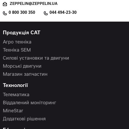
ZEPPELIN@ZEPPELIN.UA
0 800 300 350
044 494-23-30
Продукція CAT
Агро техніка
Техніка SEM
Силові установки та двигуни
Морські двигуни
Магазин запчастин
Технології
Телематика
Віддалений моніторинг
MineStar
Додаткові рішення