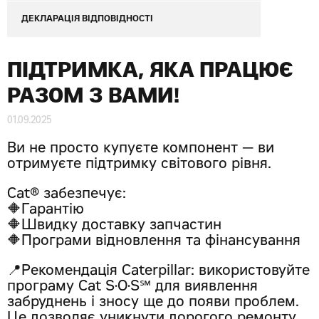
ДЕКЛАРАЦІЯ ВІДПОВІДНОСТІ
ПІДТРИМКА, ЯКА ПРАЦЮЄ
РАЗОМ З ВАМИ!
01.09.2025
Ви не просто купуєте компонент — ви
отримуєте підтримку світового рівня.
Cat® забезпечує:
🔶Гарантію
🔶Швидку доставку запчастин
🔶Програми відновлення та фінансування
📍Рекомендація Caterpillar: використовуйте
програму Cat S·O·S℠ для виявлення
забруднень і зносу ще до появи проблем.