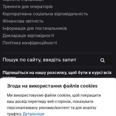
Тренінги для операторів
Корпоративна соціальна відповідальність
Фінансова звітність
Інформація для постачальників
Декларація відповідності
Політика конфіденційності
Підпишіться на нашу розсилку, щоб бути в курсі всіх
новин:
Згода на використання файлів cookies
Ми використовуємо файли cookies, щоб покращити
ваш досвід перегляду веб-сторінок, показувати
© 2026 Цеппелін Україна
персоналізовану рекламу/контент та для аналізу
Всі права захищені.
трафіку.
Детальніше