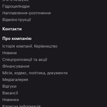
S•O•S Analysis
Гідроциліндри
Наплавлення-розточення
Відеоінструкції
Контакти
Про компанію
Історія компанії. Керівництво
Новини
Спецпропозиції та акції
Фінансування
Місія, кодекс, політика, документи
Медіагалерея
Відгуки
Вакансії
Новинки
Корисна інформація