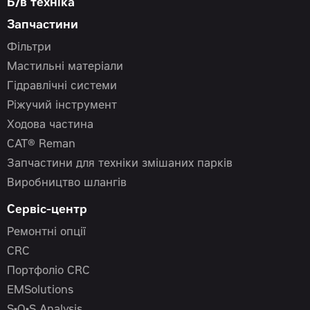
Б/в техніка
Запчастини
Фільтри
Мастильні матеріали
Гідравлічні системи
Ріжучий інструмент
Ходова частина
CAT® Reman
Запчастини для техніки змішаних парків
Виробництво шлангів
Сервіс-центр
Ремонтні опції
CRC
Портфоліо CRC
EMSolutions