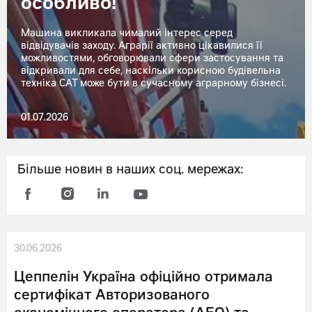
особливо!
Машина викликала чималий інтерес серед
відвідувачів заходу. Аграрії активно цікавилися її
можливостями, обговорювали сфери застосування та
відкривали для себе, наскільки корисною будівельна
техніка CAT може бути в сучасному аграрному бізнесі.
01.07.2026
Більше новин в наших соц. мережах:
30.06.2026
Цеппелін Україна офіційно отримала
сертифікат Авторизованого