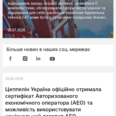
відвідувачів заходу. Аграрії активно цікавилися її
можливостями, обговорювали сфери застосування та
відкривали для себе, наскільки корисною будівельна
техніка CAT може бути в сучасному аграрному бізнесі.
01.07.2026
Більше новин в наших соц. мережах:
30.06.2026
Цеппелін Україна офіційно отримала
сертифікат Авторизованого
економічного оператора (АЕО) та
можливість використовувати