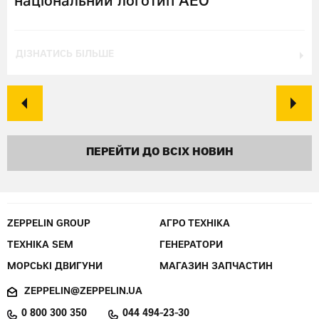
національний логотип АЕО
ДІЗНАТИСЬ БІЛЬШЕ
ПЕРЕЙТИ ДО ВСІХ НОВИН
ZEPPELIN GROUP
АГРО ТЕХНІКА
ТЕХНІКА SEM
ГЕНЕРАТОРИ
МОРСЬКІ ДВИГУНИ
МАГАЗИН ЗАПЧАСТИН
ZEPPELIN@ZEPPELIN.UA
0 800 300 350
044 494-23-30