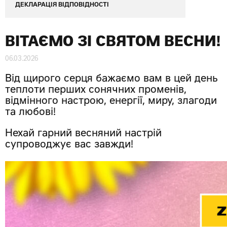
ДЕКЛАРАЦІЯ ВІДПОВІДНОСТІ
ВІТАЄМО ЗІ СВЯТОМ ВЕСНИ!
06.03.2026
Від щирого серця бажаємо вам в цей день
теплоти перших сонячних променів,
відмінного настрою, енергії, миру, злагоди
та любові!
Нехай гарний весняний настрій
супроводжує вас завжди!