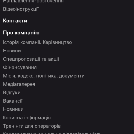
Наплавлення-розточення
Відеоінструкції
Контакти
Про компанію
Історія компанії. Керівництво
Новини
Спецпропозиції та акції
Фінансування
Місія, кодекс, політика, документи
Медіагалерея
Відгуки
Вакансії
Новинки
Корисна інформація
Тренінги для операторів