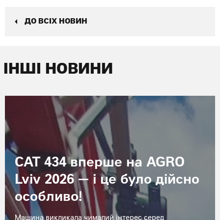
ДО ВСІХ НОВИН
ІНШІ НОВИНИ
CAT 434 вперше на AGRO
Lviv 2026 — і це було дійсно
особливо!
Машина викликала чималий інтерес серед