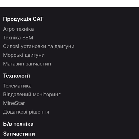
Продукція CAT
Агро техніка
Техніка SEM
Силові установки та двигуни
Морські двигуни
Магазин запчастин
Технології
Телематика
Віддалений моніторинг
MineStar
Додаткові рішення
Б/в техніка
Запчастини