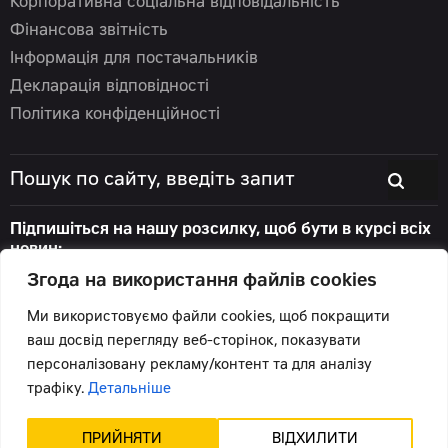
Корпоративна соціальна відповідальність
Фінансова звітність
Інформація для постачальників
Декларація відповідності
Політика конфіденційності
Підпишіться на нашу розсилку, щоб бути в курсі всіх
новин:
Згода на використання файлів cookies
Ми використовуємо файли cookies, щоб покращити
ваш досвід перегляду веб-сторінок, показувати
© 2026 Цеппелін Україна
персоналізовану рекламу/контент та для аналізу
Всі права захищені.
трафіку.
Детальніше
Підтримка сайту -
Червоний хамелеон
ПРИЙНЯТИ
ВІДХИЛИТИ