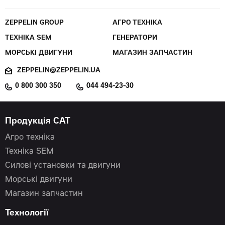
ZEPPELIN GROUP
АГРО ТЕХНІКА
ТЕХНІКА SEM
ГЕНЕРАТОРИ
МОРСЬКІ ДВИГУНИ
МАГАЗИН ЗАПЧАСТИН
ZEPPELIN@ZEPPELIN.UA
0 800 300 350
044 494-23-30
Продукція CAT
Агро техніка
Техніка SEM
Силові установки та двигуни
Морські двигуни
Магазин запчастин
Технології