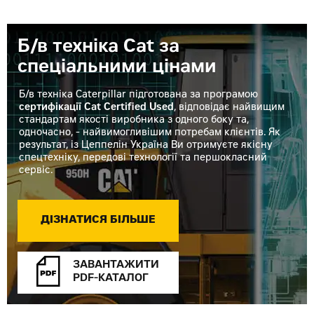
Б/в техніка Cat за
спеціальними цінами
Б/в техніка Caterpillar підготована за програмою
сертифікації Cat Certified Used
, відповідає найвищим
стандартам якості виробника з одного боку та,
одночасно, - найвимогливішим потребам клієнтів. Як
результат, із Цеппелін Україна Ви отримуєте якісну
спецтехніку, передові технології та першокласний
сервіс.
ДІЗНАТИСЯ БІЛЬШЕ
ЗАВАНТАЖИТИ
PDF-КАТАЛОГ