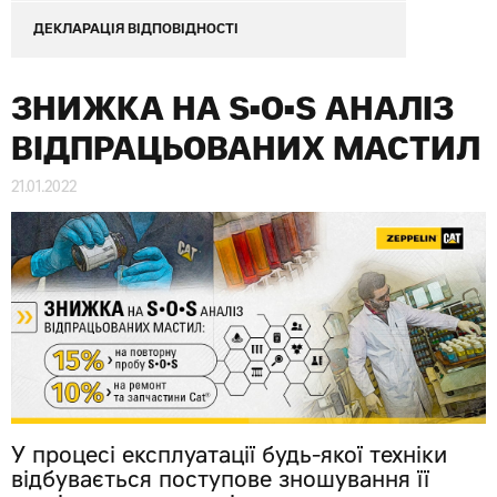
ДЕКЛАРАЦІЯ ВІДПОВІДНОСТІ
ЗНИЖКА НА S•O•S АНАЛІЗ
ВІДПРАЦЬОВАНИХ МАСТИЛ
21.01.2022
У процесі експлуатації будь-якої техніки
відбувається поступове зношування її