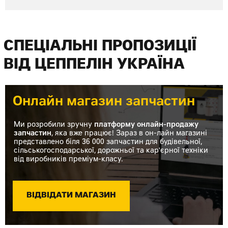
СПЕЦІАЛЬНІ ПРОПОЗИЦІЇ
ВІД ЦЕППЕЛІН УКРАЇНА
Онлайн магазин запчастин
Ми розробили зручну
платформу онлайн-продажу
запчастин
, яка вже працює! Зараз в он-лайн магазині
представлено біля 36 000 запчастин для будівельної,
сільськогосподарської, дорожньої та кар'єрної техніки
від виробників преміум-класу.
ВІДВІДАТИ МАГАЗИН