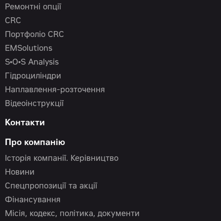
Ремонтні опції
CRC
Портфоліо CRC
EMSolutions
S•O•S Analysis
Гідроциліндри
Наплавлення-розточення
Відеоінструкції
Контакти
Про компанію
Історія компанії. Керівництво
Новини
Спецпропозиції та акції
Фінансування
Місія, кодекс, політика, документи