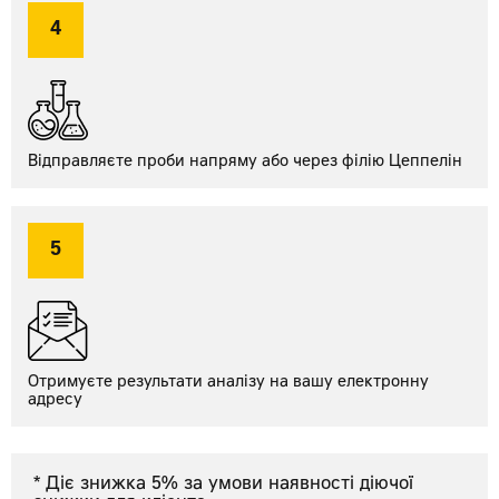
4
Відправляєте проби напряму
або через філію Цеппелін
5
Отримуєте результати аналізу
на вашу електронну
адресу
* Діє знижка 5% за умови наявності діючої