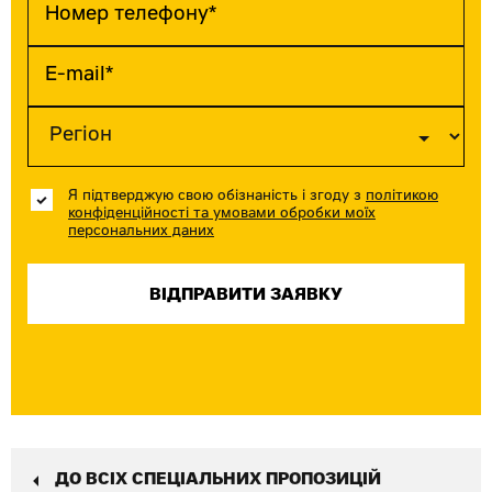
Я підтверджую свою обізнаність і згоду з
політикою
конфіденційності та умовами обробки моїх
персональних даних
ДО ВСІХ СПЕЦІАЛЬНИХ ПРОПОЗИЦІЙ