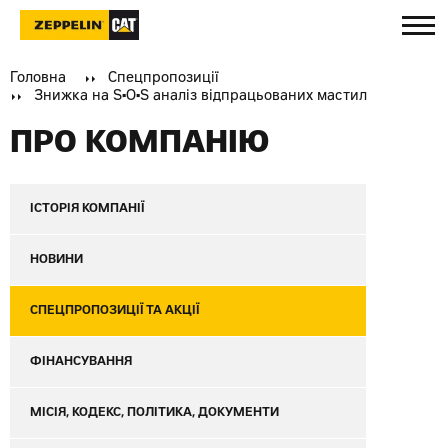
Головна
Спецпропозиції
Знижка на S•O•S аналіз відпрацьованих мастил
ПРО КОМПАНІЮ
ІСТОРІЯ КОМПАНІЇ
НОВИНИ
СПЕЦПРОПОЗИЦІЇ ТА АКЦІЇ
ФІНАНСУВАННЯ
МІСІЯ, КОДЕКС, ПОЛІТИКА, ДОКУМЕНТИ