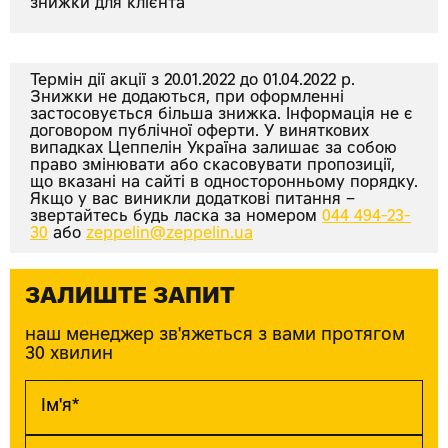
знижки для клієнта
Термін дії акції з 20.01.2022 до 01.04.2022 р.
Знижки не додаються, при оформленні
застосовується більша знижка. Інформація не є
договором публічної оферти. У виняткових
випадках Цеппелін Україна залишає за собою
право змінювати або скасовувати пропозиції,
що вказані на сайті в односторонньому порядку.
Якщо у вас виникли додаткові питання –
звертайтесь будь ласка за номером
044 494-23-
30
або
zeppelin@zeppelin.ua
ЗАЛИШТЕ ЗАПИТ
наш менеджер зв'яжеться з вами протягом
30 хвилин