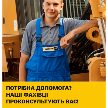
ПОТРІБНА ДОПОМОГА?
НАШІ ФАХІВЦІ
ПРОКОНСУЛЬТУЮТЬ ВАС!