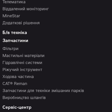
Телематика
Віддалений моніторинг
MineStar
Додаткові рішення
Б/в техніка
Запчастини
Фільтри
Мастильні матеріали
Гідравлічні системи
Ріжучий інструмент
Ходова частина
CAT® Reman
Запчастини для техніки змішаних парків
Виробництво шлангів
Сервіс-центр