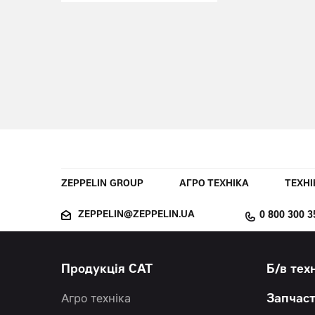
ZEPPELIN GROUP
АГРО ТЕХНІКА
ТЕХНІ
ZEPPELIN@ZEPPELIN.UA
0 800 300 3
Продукція CAT
Б/в тех
Агро техніка
Запчас