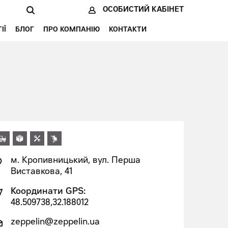
ОСОБИСТИЙ КАБІНЕТ
ІЇ
БЛОГ
ПРО КОМПАНІЮ
КОНТАКТИ
м. Кропивницький, вул. Перша
Виставкова, 41
Координати GPS:
48.509738,32.188012
zeppelin@zeppelin.ua