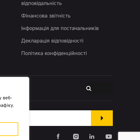
відповідальність
Фінансова звітність
Інформація для постачальників
Декларація відповідності
Політика конфіденційності
у веб-
афіку.