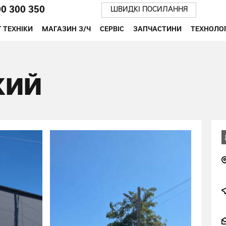
00 300 350
ШВИДКІ ПОСИЛАННЯ
 ТЕХНІКИ
МАГАЗИН З/Ч
СЕРВІС
ЗАПЧАСТИНИ
ТЕХНОЛОГ
КИЙ