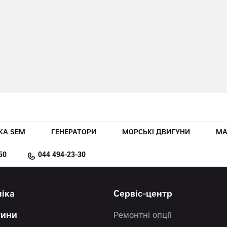
КА SEM
ГЕНЕРАТОРИ
МОРСЬКІ ДВИГУНИ
МА
50
044 494-23-30
ніка
Сервіс-центр
тини
Ремонтні опції