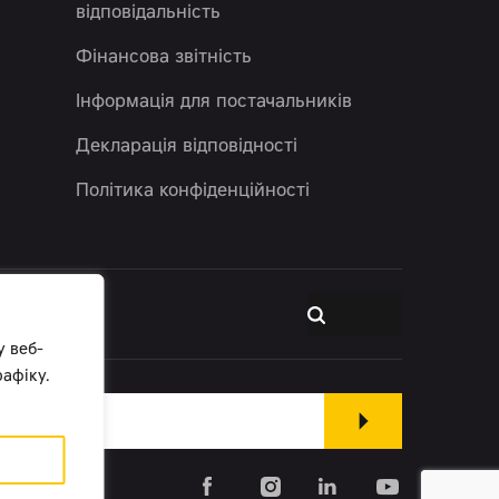
відповідальність
Фінансова звітність
Інформація для постачальників
Декларація відповідності
Політика конфіденційності
у веб-
афіку.