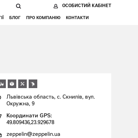
ОСОБИСТИЙ КАБІНЕТ
ІЇ
БЛОГ
ПРО КОМПАНІЮ
КОНТАКТИ
Львівська область, с. Скнилів, вул.
Окружна, 9
Координати GPS:
49.809436,23.929678
zeppelin@zeppelin.ua