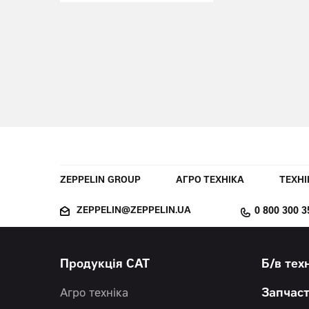
ZEPPELIN GROUP
АГРО ТЕХНІКА
ТЕХНІ
ZEPPELIN@ZEPPELIN.UA
0 800 300 3
Продукція CAT
Б/в тех
Агро техніка
Запчас