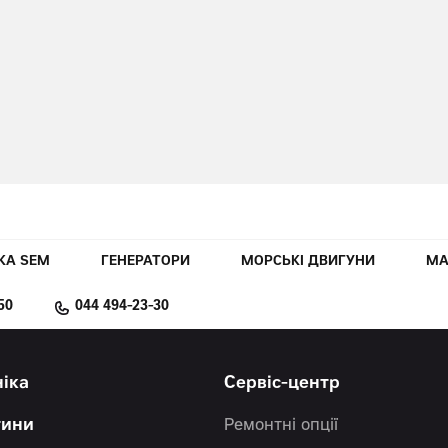
КА SEM
ГЕНЕРАТОРИ
МОРСЬКІ ДВИГУНИ
МА
50
044 494-23-30
ніка
Сервіс-центр
тини
Ремонтні опції