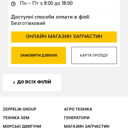
Пн – Пт з 8:00 до 18:00
Доступні способи оплати в філії:
Безготівковий
ОНЛАЙН МАГАЗИН ЗАПЧАСТИН
ЗАМОВИТИ ДЗВІНОК
КАРТА ПРОЇЗДУ
ДО ВСІХ ФІЛІЙ
ZEPPELIN GROUP
АГРО ТЕХНІКА
ТЕХНІКА SEM
ГЕНЕРАТОРИ
МОРСЬКІ ДВИГУНИ
МАГАЗИН ЗАПЧАСТИН