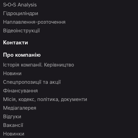
S•O•S Analysis
Гідроциліндри
Наплавлення-розточення
Відеоінструкції
Контакти
Про компанію
Історія компанії. Керівництво
Новини
Спецпропозиції та акції
Фінансування
Місія, кодекс, політика, документи
Медіагалерея
Відгуки
Вакансії
Новинки