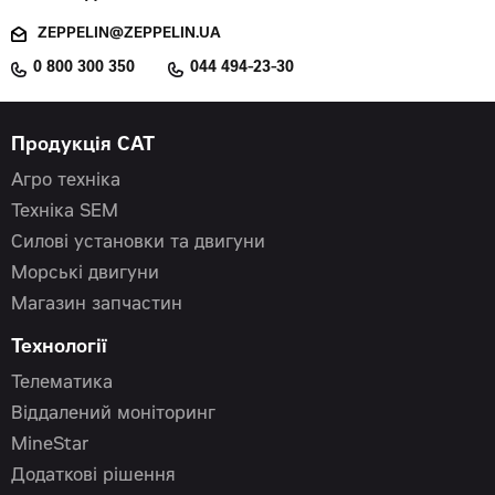
ZEPPELIN@ZEPPELIN.UA
0 800 300 350
044 494-23-30
Продукція CAT
Агро техніка
Техніка SEM
Силові установки та двигуни
Морські двигуни
Магазин запчастин
Технології
Телематика
Віддалений моніторинг
MineStar
Додаткові рішення