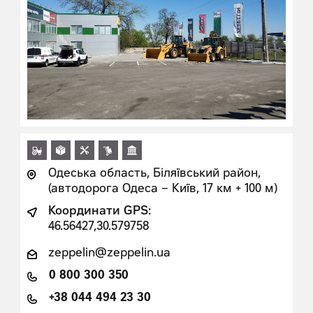
Одеська область, Біляївський район,
(автодорога Одеса – Київ, 17 км + 100 м)
Координати GPS:
46.56427,30.579758
zeppelin@zeppelin.ua
0 800 300 350
+38 044 494 23 30