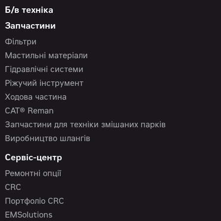
Б/в техніка
Запчастини
Фільтри
Мастильні матеріали
Гідравлічні системи
Ріжучий інструмент
Ходова частина
CAT® Reman
Запчастини для техніки змішаних парків
Виробництво шлангів
Сервіс-центр
Ремонтні опції
CRC
Портфоліо CRC
EMSolutions