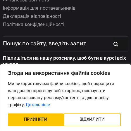
Фінансова звітність
Інформація для постачальників
Декларація відповідності
Політика конфіденційності
Підпишіться на нашу розсилку, щоб бути в курсі всіх
новин:
Згода на використання файлів cookies
Ми використовуємо файли cookies, щоб покращити
ваш досвід перегляду веб-сторінок, показувати
© 2026 Цеппелін Україна
персоналізовану рекламу/контент та для аналізу
Всі права захищені.
трафіку.
Детальніше
Підтримка сайту -
Червоний хамелеон
ПРИЙНЯТИ
ВІДХИЛИТИ