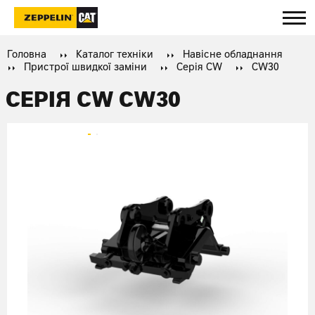
Головна
Каталог техніки
Навісне обладнання
Пристрої швидкої заміни
Серія CW
CW30
СЕРІЯ CW CW30