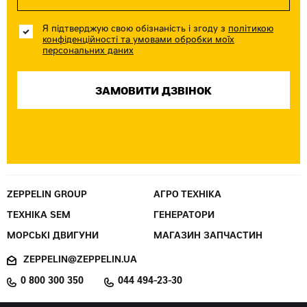
Я підтверджую свою обізнаність і згоду з
політикою
конфіденційності та умовами обробки моїх
персональних даних
ZEPPELIN GROUP
АГРО ТЕХНІКА
ТЕХНІКА SEM
ГЕНЕРАТОРИ
МОРСЬКІ ДВИГУНИ
МАГАЗИН ЗАПЧАСТИН
ZEPPELIN@ZEPPELIN.UA
0 800 300 350
044 494-23-30