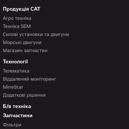
Продукція CAT
Агро техніка
Техніка SEM
Силові установки та двигуни
Морські двигуни
Магазин запчастин
Технології
Телематика
Віддалений моніторинг
MineStar
Додаткові рішення
Б/в техніка
Запчастини
Фільтри