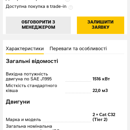
Доступна покупка в trade-in
ОБГОВОРИТИ З
ЗАЛИШИТИ
МЕНЕДЖЕРОМ
ЗАЯВКУ
Характеристики
Переваги та особливості
Загальні відомості
Вихідна потужність
двигуна по SAE J1995
1516 кВт
Місткість стандартного
ківша
22,0 м3
Двигуни
2 × Cat C32
Марка и модель
(Tier 2)
Загальна номінальна