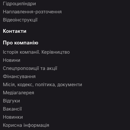
Гідроциліндри
Наплавлення-розточення
Відеоінструкції
Контакти
Про компанію
Історія компанії. Керівництво
Новини
Спецпропозиції та акції
Фінансування
Місія, кодекс, політика, документи
Медіагалерея
Відгуки
Вакансії
Новинки
Корисна інформація