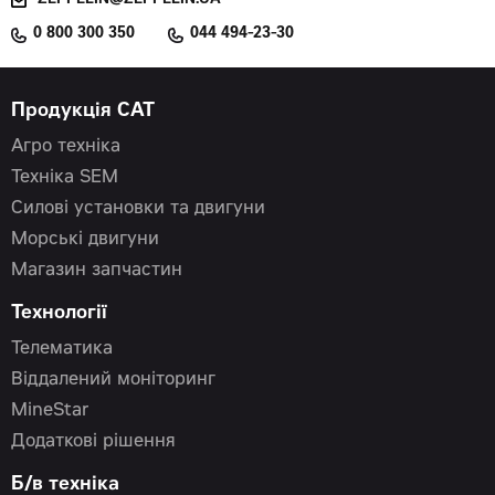
ZEPPELIN@ZEPPELIN.UA
0 800 300 350
044 494-23-30
Продукція CAT
Агро техніка
Техніка SEM
Силові установки та двигуни
Морські двигуни
Магазин запчастин
Технології
Телематика
Віддалений моніторинг
MineStar
Додаткові рішення
Б/в техніка