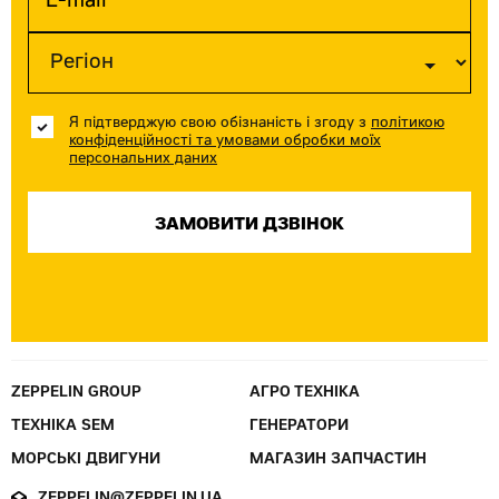
Я підтверджую свою обізнаність і згоду з
політикою
конфіденційності та умовами обробки моїх
персональних даних
ZEPPELIN GROUP
АГРО ТЕХНІКА
ТЕХНІКА SEM
ГЕНЕРАТОРИ
МОРСЬКІ ДВИГУНИ
МАГАЗИН ЗАПЧАСТИН