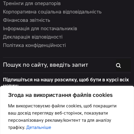
Тренінги для операторів
Корпоративна соціальна відповідальність
Фінансова звітність
Інформація для постачальників
Декларація відповідності
Політика конфіденційності
Підпишіться на нашу розсилку, щоб бути в курсі всіх
новин:
Згода на використання файлів cookies
Ми використовуємо файли cookies, щоб покращити
ваш досвід перегляду веб-сторінок, показувати
© 2026 Цеппелін Україна
персоналізовану рекламу/контент та для аналізу
Всі права захищені.
трафіку.
Детальніше
Підтримка сайту -
Червоний хамелеон