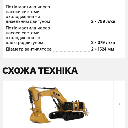
Потік мастила через
насоси системи
охолодження - з
дизельним двигуном
2 × 799 л/хв
Потік мастила через
насоси системи
охолодження - з
електродвигуном
2 × 379 л/хв
Діаметр вентилятора
2 × 1524 мм
СХОЖА ТЕХНІКА