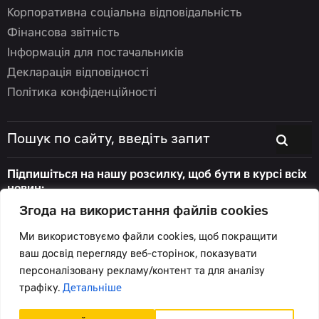
Корпоративна соціальна відповідальність
Фінансова звітність
Інформація для постачальників
Декларація відповідності
Політика конфіденційності
Підпишіться на нашу розсилку, щоб бути в курсі всіх
новин:
Згода на використання файлів cookies
Ми використовуємо файли cookies, щоб покращити
ваш досвід перегляду веб-сторінок, показувати
© 2026 Цеппелін Україна
персоналізовану рекламу/контент та для аналізу
Всі права захищені.
трафіку.
Детальніше
Підтримка сайту -
Червоний хамелеон