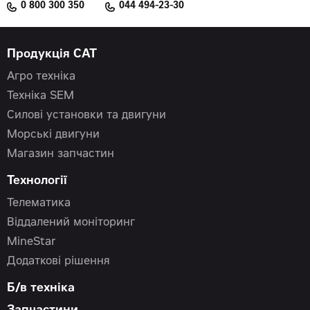
0 800 300 350
044 494-23-30
Продукція CAT
Агро техніка
Техніка SEM
Силові установки та двигуни
Морські двигуни
Магазин запчастин
Технології
Телематика
Віддалений моніторинг
MineStar
Додаткові рішення
Б/в техніка