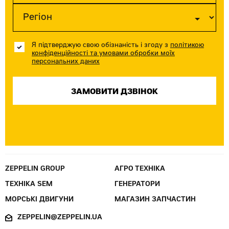
Я підтверджую свою обізнаність і згоду з
політикою
конфіденційності та умовами обробки моїх
персональних даних
ZEPPELIN GROUP
АГРО ТЕХНІКА
ТЕХНІКА SEM
ГЕНЕРАТОРИ
МОРСЬКІ ДВИГУНИ
МАГАЗИН ЗАПЧАСТИН
ZEPPELIN@ZEPPELIN.UA