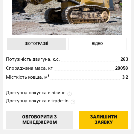
ФОТОГРАФІЇ
ВІДЕО
ФОТОГРАФІЇ
ВІДЕО
Потужність двигуна, к.с.
263
Споряджена маса, кг
28058
Місткість ковша, м³
3,2
Доступна покупка в лізинг
Доступна покупка в trade-in
ОБГОВОРИТИ З
ЗАЛИШИТИ
МЕНЕДЖЕРОМ
ЗАЯВКУ