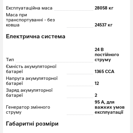
Експлуатаційна маса
28058 кг
Маса при
транспортуванні - без
ковша
24537 кг
Електрична система
24 В
постійного
Тип
струму
Ємність акумуляторної
батареї
1365 CCA
Напруга акумуляторної
батареї
12
Заряд акумуляторної
батареї
2
95 A, для
Генератор змінного
важких умов
струму
експлуатації
Габаритні розміри