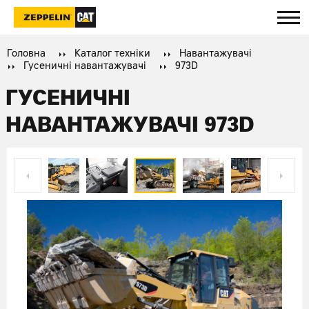
Головна
Каталог техніки
Навантажувачі
Гусеничні навантажувачі
973D
ГУСЕНИЧНІ
НАВАНТАЖУВАЧІ 973D