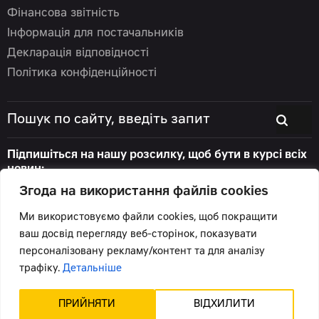
Фінансова звітність
Інформація для постачальників
Декларація відповідності
Політика конфіденційності
Підпишіться на нашу розсилку, щоб бути в курсі всіх
новин:
Згода на використання файлів cookies
Ми використовуємо файли cookies, щоб покращити
ваш досвід перегляду веб-сторінок, показувати
© 2026 Цеппелін Україна
персоналізовану рекламу/контент та для аналізу
Всі права захищені.
трафіку.
Детальніше
Підтримка сайту -
Червоний хамелеон
ПРИЙНЯТИ
ВІДХИЛИТИ