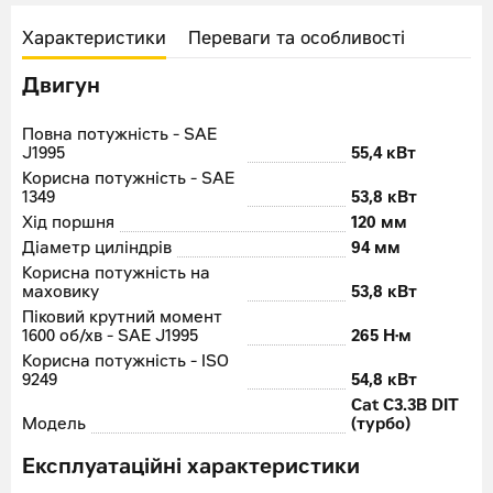
Характеристики
Переваги та особливості
Двигун
Повна потужність - SAE
J1995
55,4 кВт
Корисна потужність - SAE
1349
53,8 кВт
Хід поршня
120 мм
Діаметр циліндрів
94 мм
Корисна потужність на
маховику
53,8 кВт
Піковий крутний момент
1600 об/хв - SAE J1995
265 Н·м
Корисна потужність - ISO
9249
54,8 кВт
Cat C3.3B DIT
Модель
(турбо)
Експлуатаційні характеристики