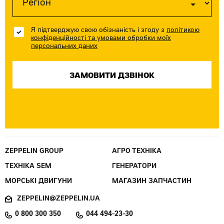
Я підтверджую свою обізнаність і згоду з
політикою
конфіденційності та умовами обробки моїх
персональних даних
ZEPPELIN GROUP
АГРО ТЕХНІКА
ТЕХНІКА SEM
ГЕНЕРАТОРИ
МОРСЬКІ ДВИГУНИ
МАГАЗИН ЗАПЧАСТИН
ZEPPELIN@ZEPPELIN.UA
0 800 300 350
044 494-23-30