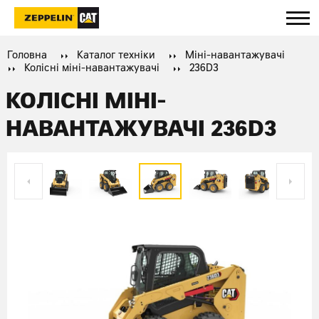
Головна
Каталог техніки
Міні-навантажувачі
Колісні міні-навантажувачі
236D3
КОЛІСНІ МІНІ-
НАВАНТАЖУВАЧІ 236D3