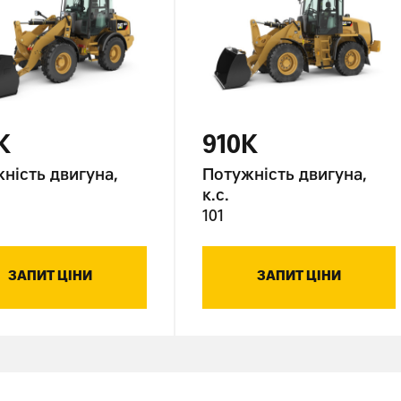
K
910K
ність двигуна,
Потужність двигуна,
к.с.
101
ЗАПИТ ЦІНИ
ЗАПИТ ЦІНИ