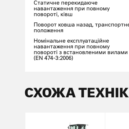
Статичне перекидаюче
навантаження при повному
повороті, ківш
Поворот ковша назад, транспортн
положення
Номінальне експлуатаційне
навантаження при повному
повороті з встановленими вилами
(EN 474-3:2006)
СХОЖА ТЕХНІ