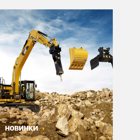
НОВИНКИ