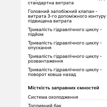
стандартна витрата
Головний запобіжний клапан -
витрата 3-го допоміжного контуру 
підвищена витрата
Тривалість гідравлічного циклу -
підйом
Тривалість гідравлічного циклу -
опускання
Тривалість гідравлічного циклу -
розвантаження
Тривалість гідравлічного циклу -
поворот ковша назад
Місткість заправних ємностей
Система охолодження
Топливний бак