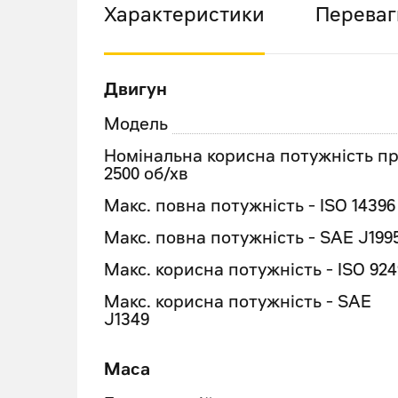
Характеристики
Переваг
Двигун
Модель
Номінальна корисна потужність п
2500 об/хв
Макс. повна потужність - ISO 14396
Макс. повна потужність - SAE J199
Макс. корисна потужність - ISO 924
Макс. корисна потужність - SAE
J1349
Маса