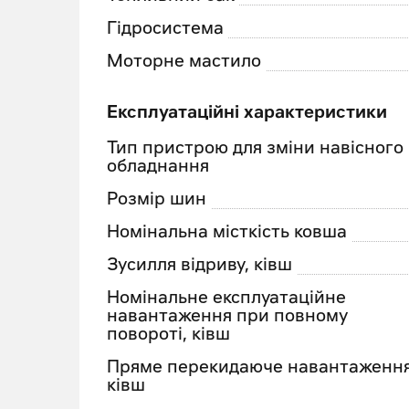
Гідросистема
Моторне мастило
Експлуатаційні характеристики
Тип пристрою для зміни навісного
обладнання
Розмір шин
Номінальна місткість ковша
Зусилля відриву, ківш
Номінальне експлуатаційне
навантаження при повному
повороті, ківш
Пряме перекидаюче навантаження
ківш