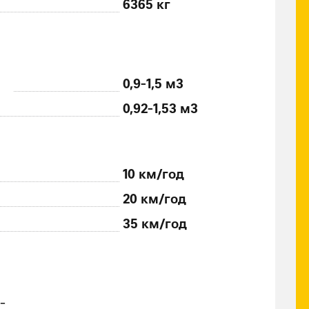
6365 кг
0,9-1,5 м
3
0,92-1,53 м
3
10 км/год
20 км/год
35 км/год
-