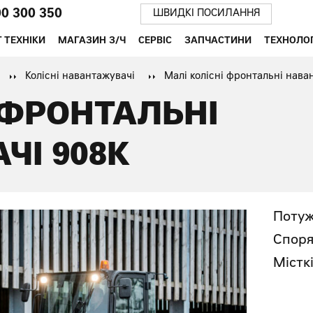
00 300 350
ШВИДКІ ПОСИЛАННЯ
 ТЕХНІКИ
МАГАЗИН З/Ч
СЕРВІС
ЗАПЧАСТИНИ
ТЕХНОЛОГ
Колісні навантажувачі
Малі колісні фронтальні нава
 ФРОНТАЛЬНІ
ЧІ 908K
Потуж
Споря
Містк