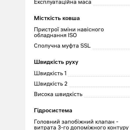
Експлуатаційна маса
Місткість ковша
Пристрої зміни навісного
обладнання ISO
Сполучна муфта SSL
Швидкість руху
Швидкість 1
Швидкість 2
Висока швидкість
Гідросистема
Головний запобіжний клапан -
витрата 3-го допоміжного контуру 