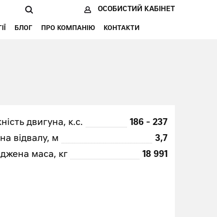
ОСОБИСТИЙ КАБІНЕТ
ІЇ
БЛОГ
ПРО КОМПАНІЮ
КОНТАКТИ
ність двигуна, к.с.
186 - 237
а відвалу, м
3,7
джена маса, кг
18 991