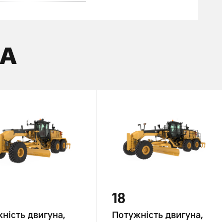
КА
18
ність двигуна,
Потужність двигуна,