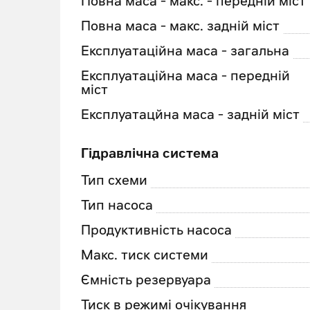
Повна маса - макс. - передній міст
Повна маса - макс. задній міст
Експлуатаційна маса - загальна
Експлуатаційна маса - передній
міст
Експлуатацйна маса - задній міст
Гідравлічна система
Тип схеми
Тип насоса
Продуктивність насоса
Макс. тиск системи
Ємність резервуара
Тиск в режимі очікування