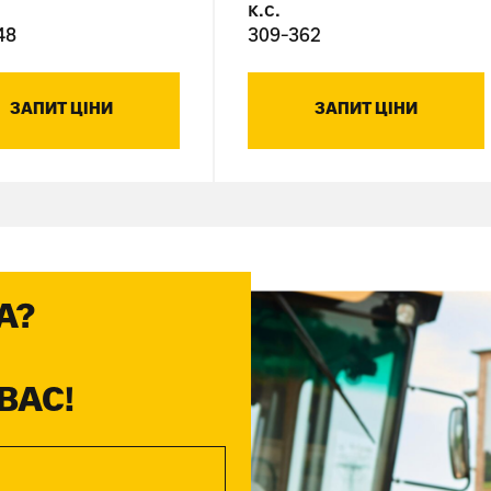
к.с.
48
309-362
ЗАПИТ ЦІНИ
ЗАПИТ ЦІНИ
А?
ВАС!