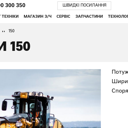
00 300 350
ШВИДКІ ПОСИЛАННЯ
 ТЕХНІКИ
МАГАЗИН З/Ч
СЕРВІС
ЗАПЧАСТИНИ
ТЕХНОЛОГ
150
 150
Потуж
Ширин
Споря