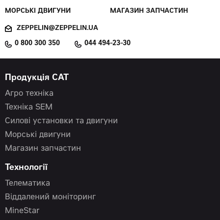
МОРСЬКІ ДВИГУНИ
МАГАЗИН ЗАПЧАСТИН
ZEPPELIN@ZEPPELIN.UA
0 800 300 350
044 494-23-30
Продукція CAT
Агро техніка
Техніка SEM
Силові установки та двигуни
Морські двигуни
Магазин запчастин
Технології
Телематика
Віддалений моніторинг
MineStar