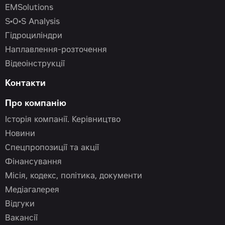
EMSolutions
S•O•S Analysis
Гідроциліндри
Наплавлення-розточення
Відеоінструкції
Контакти
Про компанію
Історія компанії. Керівництво
Новини
Спецпропозиції та акції
Фінансування
Місія, кодекс, політика, документи
Медіагалерея
Відгуки
Вакансії