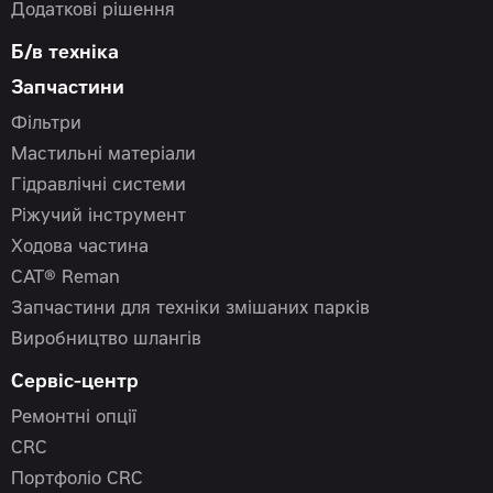
Додаткові рішення
Б/в техніка
Запчастини
Фільтри
Мастильні матеріали
Гідравлічні системи
Ріжучий інструмент
Ходова частина
CAT® Reman
Запчастини для техніки змішаних парків
Виробництво шлангів
Сервіс-центр
Ремонтні опції
CRC
Портфоліо CRC