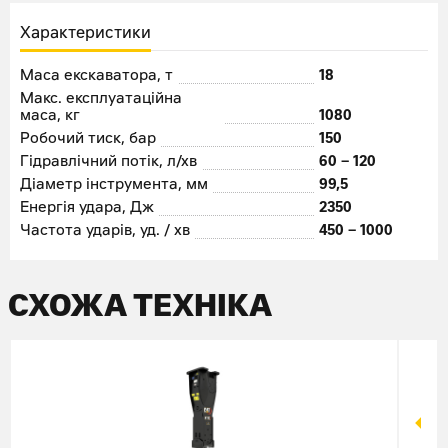
Характеристики
Маса екскаватора, т
18
Макс. експлуатаційна
маса, кг
1080
Робочий тиск, бар
150
Гідравлічний потік, л/хв
60 – 120
Діаметр інструмента, мм
99,5
Енергія удара, Дж
2350
Частота ударів, уд. / хв
450 – 1000
СХОЖА ТЕХНІКА