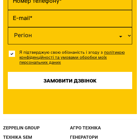
Я підтверджую свою обізнаність і згоду з
політикою
конфіденційності та умовами обробки моїх
персональних даних
ZEPPELIN GROUP
АГРО ТЕХНІКА
ТЕХНІКА SEM
ГЕНЕРАТОРИ