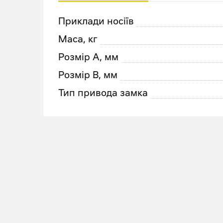
Приклади носіїв
Маса, кг
Розмір А, мм
Розмір В, мм
Тип привода замка