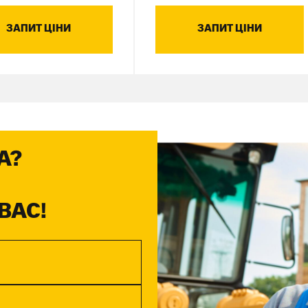
ЗАПИТ ЦІНИ
ЗАПИТ ЦІНИ
А?
ВАС!