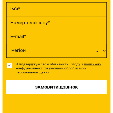
Я підтверджую свою обізнаність і згоду з
політикою
конфіденційності та умовами обробки моїх
персональних даних