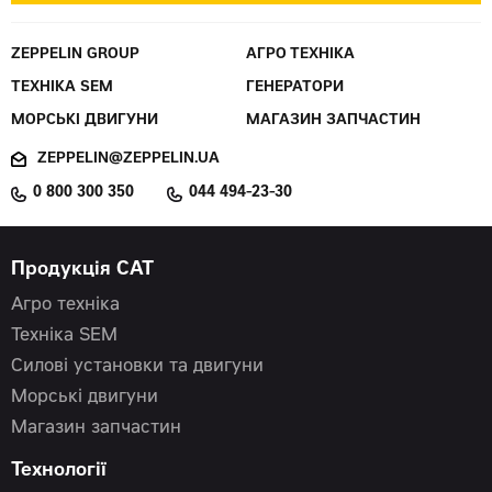
ZEPPELIN GROUP
АГРО ТЕХНІКА
ТЕХНІКА SEM
ГЕНЕРАТОРИ
МОРСЬКІ ДВИГУНИ
МАГАЗИН ЗАПЧАСТИН
ZEPPELIN@ZEPPELIN.UA
0 800 300 350
044 494-23-30
Продукція CAT
Агро техніка
Техніка SEM
Силові установки та двигуни
Морські двигуни
Магазин запчастин
Технології