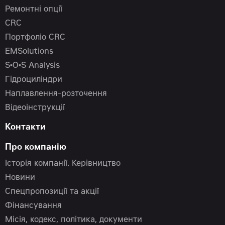
Ремонтні опції
CRC
Портфоліо CRC
EMSolutions
S•O•S Analysis
Гідроциліндри
Наплавлення-розточення
Відеоінструкції
Контакти
Про компанію
Історія компанії. Керівництво
Новини
Спецпропозиції та акції
Фінансування
Місія, кодекс, політика, документи