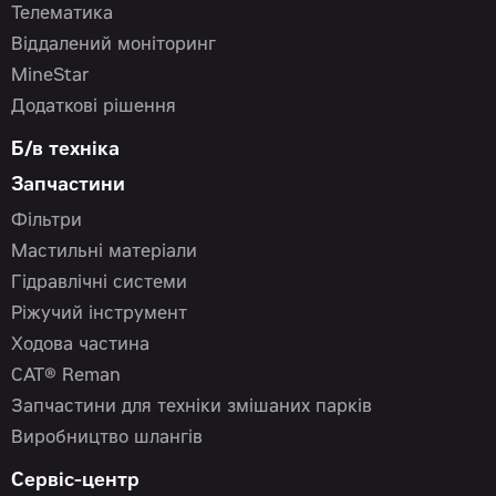
Телематика
Віддалений моніторинг
MineStar
Додаткові рішення
Б/в техніка
Запчастини
Фільтри
Мастильні матеріали
Гідравлічні системи
Ріжучий інструмент
Ходова частина
CAT® Reman
Запчастини для техніки змішаних парків
Виробництво шлангів
Сервіс-центр