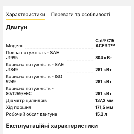
Характеристики
Переваги та особливості
Двигун
Cat® C15
Модель
ACERT™
Повна потужність - SAE
J1995
304 кВт
Корисна потужність - SAE
J1349
281 кВт
Корисна потужність - ISO
9249
281 кВт
Корисна потужність -
80/1269/EEC
281 кВт
Діаметр циліндрів
137,2 мм
Хід поршня
171,5 мм
Робочий обсяг двигуна
15,2 л
Експлуатаційні характеристики