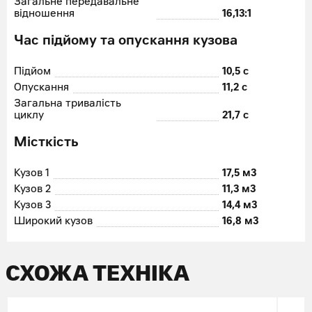
Загальне передавальне
відношення
16,13:1
Час підйому та опускання кузова
Підйом
10,5 с
Опускання
11,2 с
Загальна тривалість
циклу
21,7 с
Місткість
Кузов 1
17,5 м
3
Кузов 2
11,3 м
3
Кузов 3
14,4 м
3
Широкий кузов
16,8 м
3
СХОЖА ТЕХНІКА