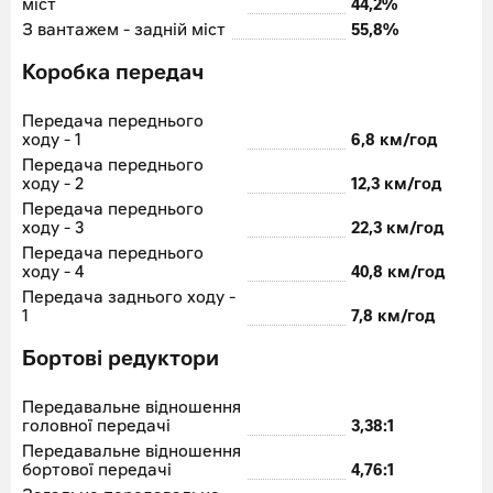
міст
44,2%
З вантажем - задній міст
55,8%
Коробка передач
Передача переднього
ходу - 1
6,8 км/год
Передача переднього
ходу - 2
12,3 км/год
Передача переднього
ходу - 3
22,3 км/год
Передача переднього
ходу - 4
40,8 км/год
Передача заднього ходу -
1
7,8 км/год
Бортові редуктори
Передавальне відношення
головної передачі
3,38:1
Передавальне відношення
бортової передачі
4,76:1