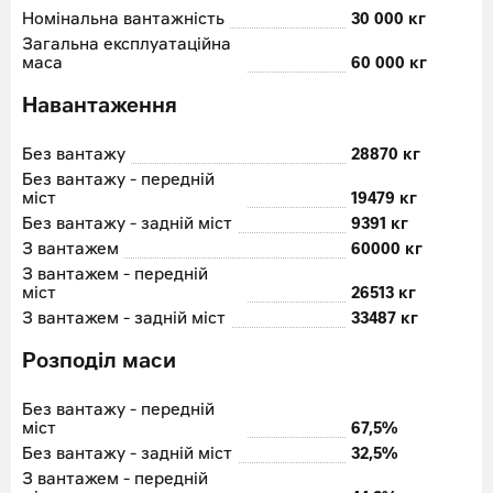
Номінальна вантажність
30 000 кг
Загальна експлуатаційна
маса
60 000 кг
Навантаження
Без вантажу
28870 кг
Без вантажу - передній
міст
19479 кг
Без вантажу - задній міст
9391 кг
З вантажем
60000 кг
З вантажем - передній
міст
26513 кг
З вантажем - задній міст
33487 кг
Розподіл маси
Без вантажу - передній
міст
67,5%
Без вантажу - задній міст
32,5%
З вантажем - передній