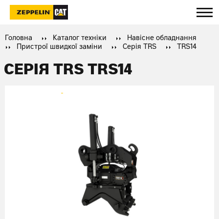
Головна
Каталог техніки
Навісне обладнання
Пристрої швидкої заміни
Серія TRS
TRS14
СЕРІЯ TRS TRS14