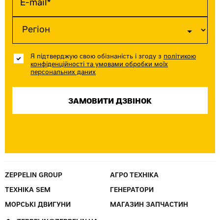
Я підтверджую свою обізнаність і згоду з
політикою
конфіденційності та умовами обробки моїх
персональних даних
ZEPPELIN GROUP
АГРО ТЕХНІКА
ТЕХНІКА SEM
ГЕНЕРАТОРИ
МОРСЬКІ ДВИГУНИ
МАГАЗИН ЗАПЧАСТИН