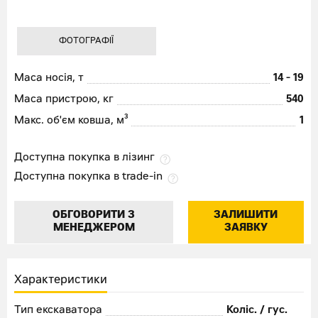
ФОТОГРАФІЇ
Маса носія, т
14 - 19
Маса пристрою, кг
540
Макс. об'єм ковша, м³
1
Доступна покупка в лізинг
Доступна покупка в trade-in
ОБГОВОРИТИ З
ЗАЛИШИТИ
МЕНЕДЖЕРОМ
ЗАЯВКУ
Характеристики
Тип екскаватора
Коліс. / гус.