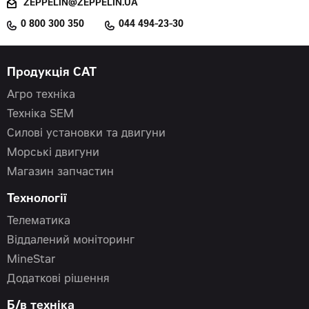
ZEPPELIN@ZEPPELIN.UA
0 800 300 350
044 494-23-30
Продукція CAT
Агро техніка
Техніка SEM
Силові установки та двигуни
Морські двигуни
Магазин запчастин
Технології
Телематика
Віддалений моніторинг
MineStar
Додаткові рішення
Б/в техніка