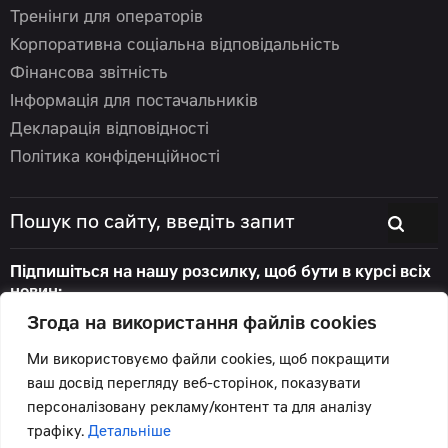
Тренінги для операторів
Корпоративна соціальна відповідальність
Фінансова звітність
Інформація для постачальників
Декларація відповідності
Політика конфіденційності
Підпишіться на нашу розсилку, щоб бути в курсі всіх
новин:
Згода на використання файлів cookies
Ми використовуємо файли cookies, щоб покращити
ваш досвід перегляду веб-сторінок, показувати
© 2026 Цеппелін Україна
персоналізовану рекламу/контент та для аналізу
Всі права захищені.
трафіку.
Детальніше
Підтримка сайту -
Червоний хамелеон