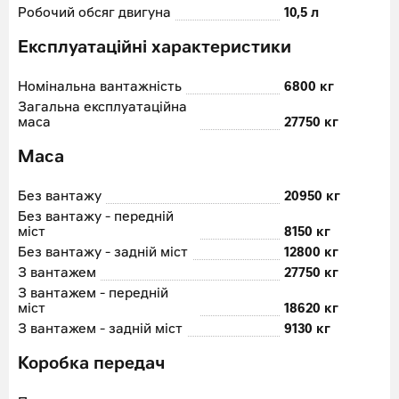
Робочий обсяг двигуна
10,5 л
Експлуатаційні характеристики
Номінальна вантажність
6800 кг
Загальна експлуатаційна
маса
27750 кг
Маса
Без вантажу
20950 кг
Без вантажу - передній
міст
8150 кг
Без вантажу - задній міст
12800 кг
З вантажем
27750 кг
З вантажем - передній
міст
18620 кг
З вантажем - задній міст
9130 кг
Коробка передач