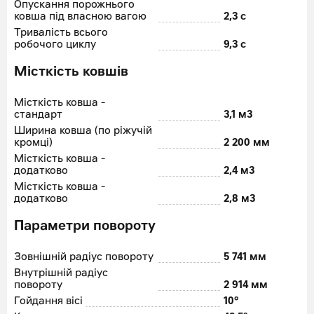
Опускання порожнього
ковша під власною вагою
2,3 с
Тривалість всього
робочого циклу
9,3 с
Місткість ковшів
Місткість ковша -
стандарт
3,1 м
3
Ширина ковша (по ріжучій
кромці)
2 200 мм
Місткість ковша -
додатково
2,4 м
3
Місткість ковша -
додатково
2,8 м
3
Параметри повороту
Зовнішній радіус повороту
5 741 мм
Внутрішній радіус
повороту
2 914 мм
Гойдання вісі
10°