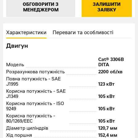
ОБГОВОРИТИ З
ЗАЛИШИТИ
МЕНЕДЖЕРОМ
ЗАЯВКУ
Характеристики
Переваги та особливості
Двигун
Cat® 3306B
Модель
DITA
Розрахункова потужність
2200 об/хв
Повна потужність - SAE
J1995
123 кВт
Корисна потужність - SAE
J1349
105 кВт
Корисна потужність - ISO
9249
105 кВт
Корисна потужність -
80/1269/EEC
105 кВт
Діаметр циліндрів
120,7 мм
Хід поршня
152,4 мм