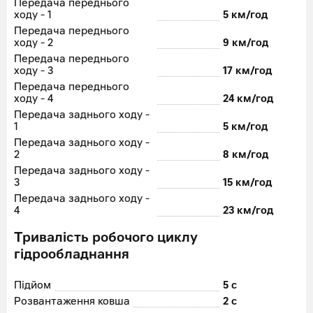
Передача переднього
ходу - 1
5 км/год
Передача переднього
ходу - 2
9 км/год
Передача переднього
ходу - 3
17 км/год
Передача переднього
ходу - 4
24 км/год
Передача заднього ходу -
1
5 км/год
Передача заднього ходу -
2
8 км/год
Передача заднього ходу -
3
15 км/год
Передача заднього ходу -
4
23 км/год
Тривалість робочого циклу
гідрообладнання
Підйом
5 с
Розвантаження ковша
2 с