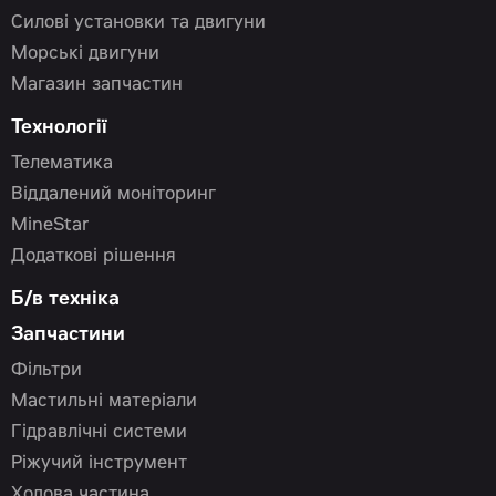
Силові установки та двигуни
Морські двигуни
Магазин запчастин
Технології
Телематика
Віддалений моніторинг
MineStar
Додаткові рішення
Б/в техніка
Запчастини
Фільтри
Мастильні матеріали
Гідравлічні системи
Ріжучий інструмент
Ходова частина