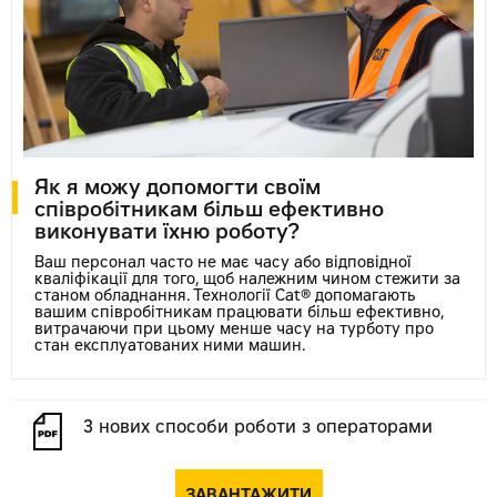
Як я можу допомогти своїм
співробітникам більш ефективно
виконувати їхню роботу?
Ваш персонал часто не має часу або відповідної
кваліфікації для того, щоб належним чином стежити за
станом обладнання. Технології Cat® допомагають
вашим співробітникам працювати більш ефективно,
витрачаючи при цьому менше часу на турботу про
стан експлуатованих ними машин.
3 нових способи роботи з операторами
ЗАВАНТАЖИТИ