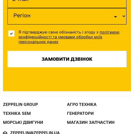
Я підтверджую свою обізнаність і згоду з
політикою
конфіденційності та умовами обробки моїх
персональних даних
ZEPPELIN GROUP
АГРО ТЕХНІКА
ТЕХНІКА SEM
ГЕНЕРАТОРИ
МОРСЬКІ ДВИГУНИ
МАГАЗИН ЗАПЧАСТИН
ZEPPELIN@ZEPPELIN.UA