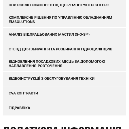
ПОРТФОЛІО КОМПОНЕНТІВ, ЩО РЕМОНТУЮТЬСЯ В CRC
КОМПЛЕКСНЕ РІШЕННЯ ПО УПРАВЛІННЮ ОБЛАДНАННЯМ
EMSOLUTIONS
АНАЛІЗ ВІДПРАЦЬОВАНИХ МАСТИЛ (S•O•S℠)
СТЕНД ДЛЯ ЗБИРАННЯ ТА РОЗБИРАННЯ ГІДРОЦИЛІНДРІВ
ВІДНОВЛЕННЯ ПОСАДКОВИХ МІСЦЬ ЗА ДОПОМОГОЮ
НАПЛАВЛЕННЯ-РОЗТОЧЕННЯ
ВІДЕОІНСТРУКЦІЇ З ОБСЛУГОВУВАННЯ ТЕХНІКИ
CVA КОНТРАКТИ
ГІДРАВЛІКА