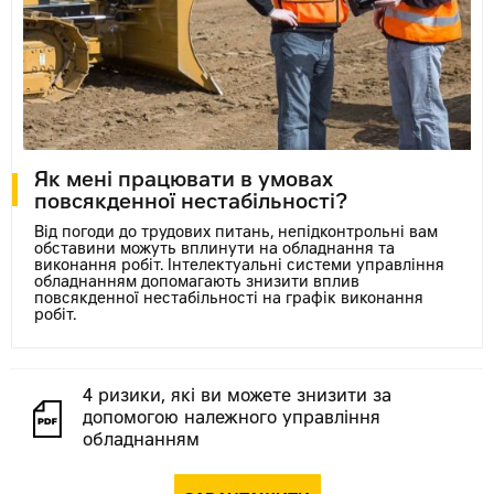
Як мені працювати в умовах
повсякденної нестабільності?
Від погоди до трудових питань, непідконтрольні вам
обставини можуть вплинути на обладнання та
виконання робіт. Інтелектуальні системи управління
обладнанням допомагають знизити вплив
повсякденної нестабільності на графік виконання
робіт.
4 ризики, які ви можете знизити за
допомогою належного управління
обладнанням