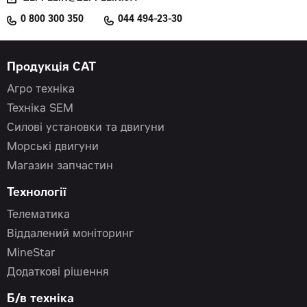
0 800 300 350
044 494-23-30
Продукція CAT
Агро техніка
Техніка SEM
Силові установки та двигуни
Морські двигуни
Магазин запчастин
Технології
Телематика
Віддалений моніторинг
MineStar
Додаткові рішення
Б/в техніка