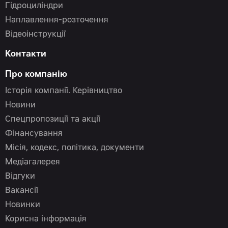
Гідроциліндри
Наплавлення-розточення
Відеоінструкції
Контакти
Про компанію
Історія компанії. Керівництво
Новини
Спецпропозиції та акції
Фінансування
Місія, кодекс, політика, документи
Медіагалерея
Відгуки
Вакансії
Новинки
Корисна інформація