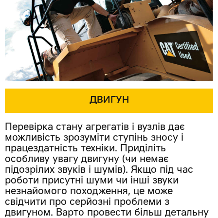
ДВИГУН
Перевірка стану агрегатів і вузлів дає
можливість зрозуміти ступінь зносу і
працездатність техніки. Приділіть
особливу увагу двигуну (чи немає
підозрілих звуків і шумів). Якщо під час
роботи присутні шуми чи інші звуки
незнайомого походження, це може
свідчити про серйозні проблеми з
двигуном. Варто провести більш детальну