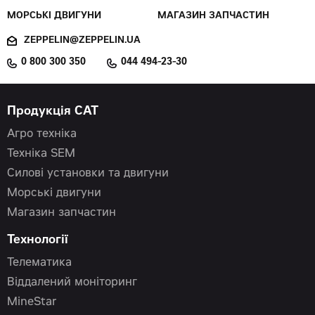
МОРСЬКІ ДВИГУНИ
МАГАЗИН ЗАПЧАСТИН
ZEPPELIN@ZEPPELIN.UA
0 800 300 350
044 494-23-30
Продукція CAT
Агро техніка
Техніка SEM
Силові установки та двигуни
Морські двигуни
Магазин запчастин
Технології
Телематика
Віддалений моніторинг
MineStar