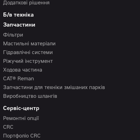
Додаткові рішення
Б/в техніка
Запчастини
Фільтри
Мастильні матеріали
Гідравлічні системи
Ріжучий інструмент
Ходова частина
CAT® Reman
Запчастини для техніки змішаних парків
Виробництво шлангів
Сервіс-центр
Ремонтні опції
CRC
Портфоліо CRC