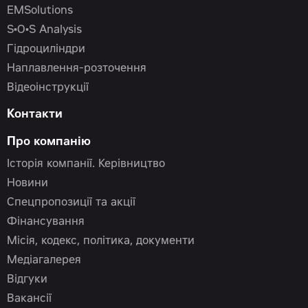
EMSolutions
S•O•S Analysis
Гідроциліндри
Наплавлення-розточення
Відеоінструкції
Контакти
Про компанію
Історія компанії. Керівництво
Новини
Спецпропозиції та акції
Фінансування
Місія, кодекс, політика, документи
Медіагалерея
Відгуки
Вакансії