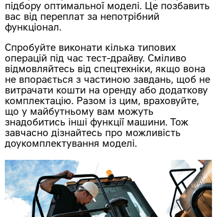
підбору оптимальної моделі. Це позбавить
вас від переплат за непотрібний
функціонал.
Спробуйте виконати кілька типових
операцій під час тест-драйву. Сміливо
відмовляйтесь від спецтехніки, якщо вона
не впорається з частиною завдань, щоб не
витрачати кошти на оренду або додаткову
комплектацію. Разом із цим, враховуйте,
що у майбутньому вам можуть
знадобитись інші функції машини. Тож
завчасно дізнайтесь про можливість
доукомплектування моделі.