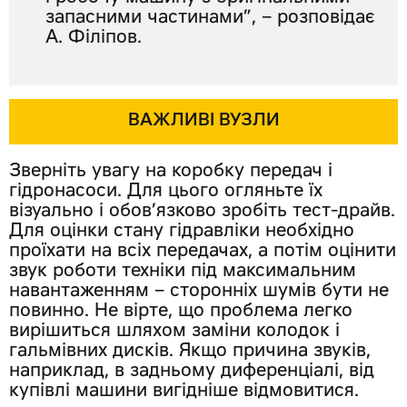
запасними частинами”, – розповідає
А. Філіпов.
ВАЖЛИВІ ВУЗЛИ
Зверніть увагу на коробку передач і
гідронасоси. Для цього огляньте їх
візуально і обов’язково зробіть тест-драйв.
Для оцінки стану гідравліки необхідно
проїхати на всіх передачах, а потім оцінити
звук роботи техніки під максимальним
навантаженням – сторонніх шумів бути не
повинно. Не вірте, що проблема легко
вирішиться шляхом заміни колодок і
гальмівних дисків. Якщо причина звуків,
наприклад, в задньому диференціалі, від
купівлі машини вигідніше відмовитися.