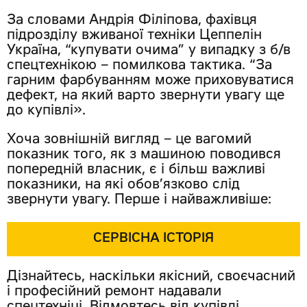
За словами Андрія Філіпова, фахівця
підрозділу вживаної техніки Цеппелін
Україна, “купувати очима” у випадку з б/в
спецтехнікою – помилкова тактика. “За
гарним фарбуванням може приховуватися
дефект, на який варто звернути увагу ще
до купівлі».
Хоча зовнішній вигляд – це вагомий
показник того, як з машиною поводився
попередній власник, є і більш важливі
показники, на які обов’язково слід
звернути увагу. Перше і найважливіше:
СЕРВІСНА ІСТОРІЯ
Дізнайтесь, наскільки якісний, своєчасний
і професійний ремонт надавали