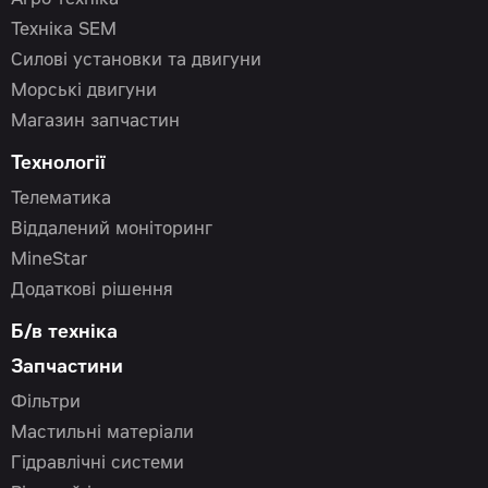
Агро техніка
Техніка SEM
Силові установки та двигуни
Морські двигуни
Магазин запчастин
Технології
Телематика
Віддалений моніторинг
MineStar
Додаткові рішення
Б/в техніка
Запчастини
Фільтри
Мастильні матеріали
Гідравлічні системи