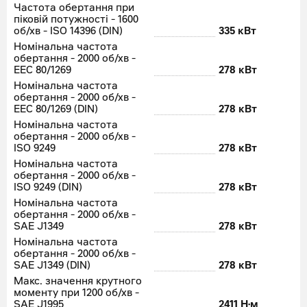
Частота обертання при
піковій потужності - 1600
об/хв - ISO 14396 (DIN)
335 кВт
Номінальна частота
обертання - 2000 об/хв -
ЕЕС 80/1269
278 кВт
Номінальна частота
обертання - 2000 об/хв -
ЕЕС 80/1269 (DIN)
278 кВт
Номінальна частота
обертання - 2000 об/хв -
ISO 9249
278 кВт
Номінальна частота
обертання - 2000 об/хв -
ISO 9249 (DIN)
278 кВт
Номінальна частота
обертання - 2000 об/хв -
SAE J1349
278 кВт
Номінальна частота
обертання - 2000 об/хв -
SAE J1349 (DIN)
278 кВт
Макс. значення крутного
моменту при 1200 об/хв -
SAE J1995
2411 Н·м