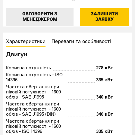
ОБГОВОРИТИ З
ЗАЛИШИТИ
МЕНЕДЖЕРОМ
ЗАЯВКУ
Характеристики
Переваги та особливості
Двигун
Корисна потужність
278 кВт
Корисна потужність - ISO
14396
335 кВт
Частота обертання при
піковій потужності - 1600
об/хв - SAE J1995
340 кВт
Частота обертання при
піковій потужності - 1600
об/хв - SAE J1995 (DIN)
340 кВт
Частота обертання при
піковій потужності - 1600
об/хв - ISO 14396
335 кВт