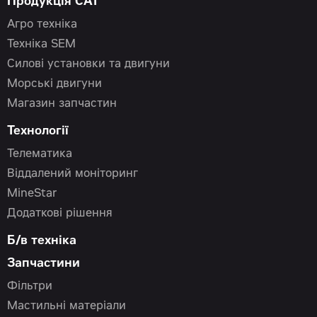
Продукція CAT
Агро техніка
Техніка SEM
Силові установки та двигуни
Морські двигуни
Магазин запчастин
Технології
Телематика
Віддалений моніторинг
MineStar
Додаткові рішення
Б/в техніка
Запчастини
Фільтри
Мастильні матеріали