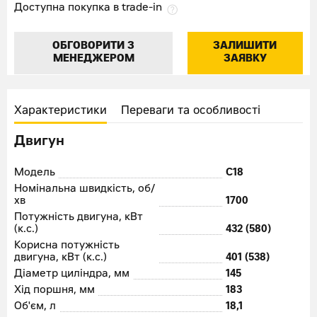
Доступна покупка в trade-in
ОБГОВОРИТИ З
ЗАЛИШИТИ
МЕНЕДЖЕРОМ
ЗАЯВКУ
Характеристики
Переваги та особливості
Двигун
Модель
C18
Номінальна швидкість, об/
хв
1700
Потужність двигуна, кВт
(к.с.)
432 (580)
Корисна потужність
двигуна, кВт (к.с.)
401 (538)
Діаметр циліндра, мм
145
Хід поршня, мм
183
Об'єм, л
18,1