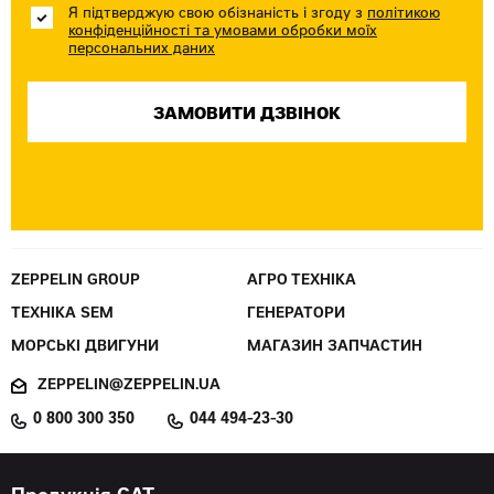
Я підтверджую свою обізнаність і згоду з
політикою
конфіденційності та умовами обробки моїх
персональних даних
ZEPPELIN GROUP
АГРО ТЕХНІКА
ТЕХНІКА SEM
ГЕНЕРАТОРИ
МОРСЬКІ ДВИГУНИ
МАГАЗИН ЗАПЧАСТИН
ZEPPELIN@ZEPPELIN.UA
0 800 300 350
044 494-23-30