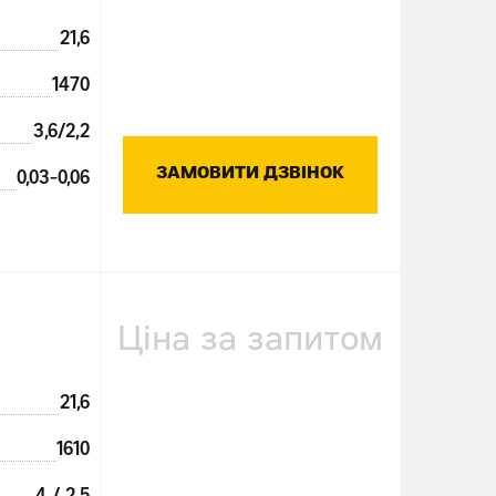
21,6
1470
3,6/2,2
ЗАМОВИТИ ДЗВІНОК
0,03-0,06
Ціна за запитом
21,6
1610