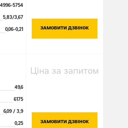
4996-5754
5,83/3,67
ЗАМОВИТИ ДЗВІНОК
0,06-0,21
Ціна за запитом
49,6
6175
6,09 / 3,9
ЗАМОВИТИ ДЗВІНОК
0,25