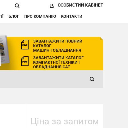
ОСОБИСТИЙ КАБІНЕТ
ІЇ
БЛОГ
ПРО КОМПАНІЮ
КОНТАКТИ
ЗАВАНТАЖИТИ ПОВНИЙ
КАТАЛОГ
МАШИН І ОБЛАДНАННЯ
ЗАВАНТАЖИТИ КАТАЛОГ
КОМПАКТНОЇ ТЕХНІКИ І
ОБЛАДНАННЯ CAT
Ціна за запитом