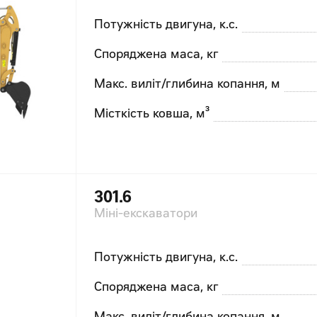
Потужність двигуна, к.с.
Споряджена маса, кг
Макс. виліт/глибина копання, м
Місткість ковша, м³
301.6
Міні-екскаватори
Потужність двигуна, к.с.
Споряджена маса, кг