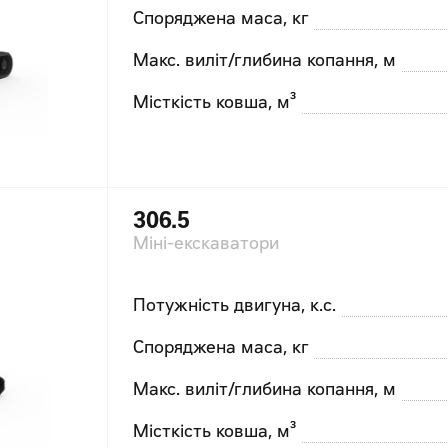
Споряджена маса, кг
Макс. виліт/глибина копання, м
Місткість ковша, м³
306.5
Міні-екскаватори
Потужність двигуна, к.с.
Споряджена маса, кг
Макс. виліт/глибина копання, м
Місткість ковша, м³