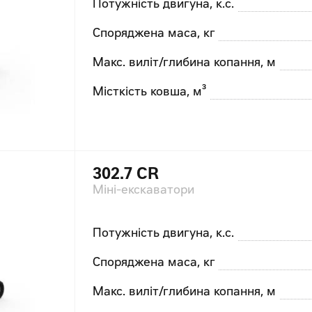
Потужність двигуна, к.с.
Споряджена маса, кг
Макс. виліт/глибина копання, м
Місткість ковша, м³
302.7 CR
Міні-екскаватори
Потужність двигуна, к.с.
Споряджена маса, кг
Макс. виліт/глибина копання, м