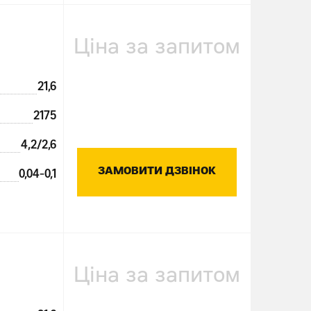
Ціна за запитом
21,6
2175
4,2/2,6
ЗАМОВИТИ ДЗВІНОК
0,04-0,1
Ціна за запитом