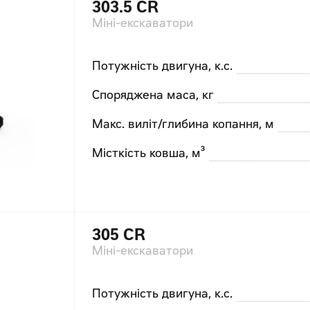
303.5 CR
Міні-екскаватори
Потужність двигуна, к.с.
Споряджена маса, кг
Макс. виліт/глибина копання, м
Місткість ковша, м³
305 CR
Міні-екскаватори
Потужність двигуна, к.с.