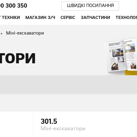
00 300 350
ШВИДКІ ПОСИЛАННЯ
 ТЕХНІКИ
МАГАЗИН З/Ч
СЕРВІС
ЗАПЧАСТИНИ
ТЕХНОЛОГ
Міні-екскаватори
ТОРИ
301.5
Міні-екскаватори