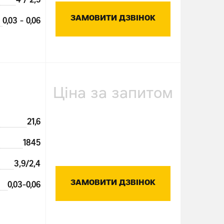
4 / 2,5
ЗАМОВИТИ ДЗВІНОК
0,03 - 0,06
Ціна за запитом
21,6
1845
3,9/2,4
ЗАМОВИТИ ДЗВІНОК
0,03-0,06