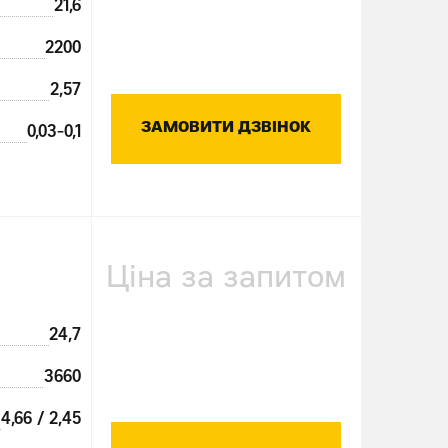
21,6
2200
2,57
ЗАМОВИТИ ДЗВІНОК
0,03-0,1
Ціна за запитом
24,7
3660
4,66 / 2,45