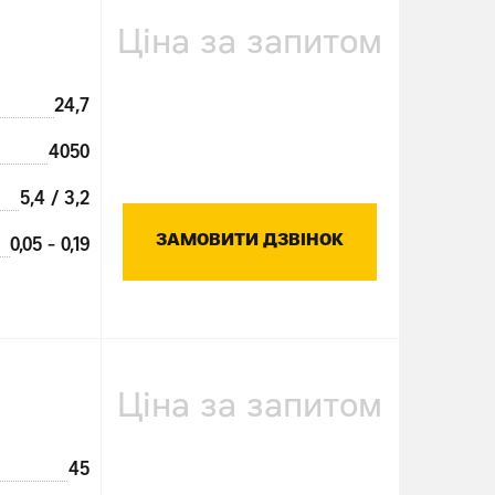
Ціна за запитом
24,7
4050
5,4 / 3,2
ЗАМОВИТИ ДЗВІНОК
0,05 - 0,19
Ціна за запитом
45