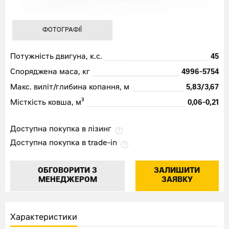
ФОТОГРАФІЇ
Потужність двигуна, к.с.
45
Споряджена маса, кг
4996-5754
Макс. виліт/глибина копання, м
5,83/3,67
Місткість ковша, м³
0,06-0,21
Доступна покупка в лізинг
Доступна покупка в trade-in
ОБГОВОРИТИ З
ЗАЛИШИТИ
МЕНЕДЖЕРОМ
ЗАЯВКУ
Характеристики