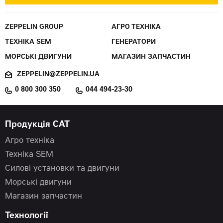
ZEPPELIN GROUP
АГРО ТЕХНІКА
ТЕХНІКА SEM
ГЕНЕРАТОРИ
МОРСЬКІ ДВИГУНИ
МАГАЗИН ЗАПЧАСТИН
ZEPPELIN@ZEPPELIN.UA
0 800 300 350
044 494-23-30
Продукція CAT
Агро техніка
Техніка SEM
Силові установки та двигуни
Морські двигуни
Магазин запчастин
Технології