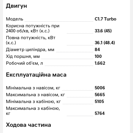
Двигун
Модель
C1.7 Turbo
Корисна потужність при
2400 об/хв, кВт (к.с.)
33.6 (45)
Повна потужність, кВт
(к.с.)
36.1 (48.4)
Діаметр циліндра, мм
84
Хід поршня, мм
100
Робочий об'єм, л
1.662
Експлуатаційна маса
Мінімальна з навісом, кг
5006
Максимальна з навісом, кг
5665
Мінімальна з кабіною, кг
5105
Максимальна з кабіною,
кг
5764
Ходова частина