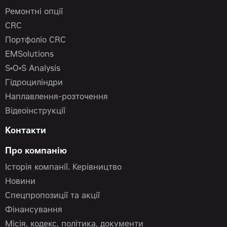
Ремонтні опції
CRC
Портфоліо CRC
EMSolutions
S•O•S Analysis
Гідроциліндри
Наплавлення-розточення
Відеоінструкції
Контакти
Про компанію
Історія компанії. Керівництво
Новини
Спецпропозиції та акції
Фінансування
Місія, кодекс, політика, документи