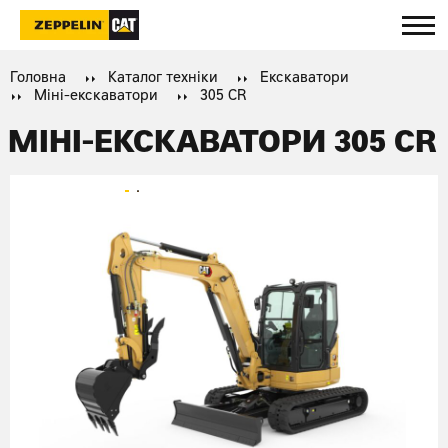
Головна
Каталог техніки
Екскаватори
Міні-екскаватори
305 CR
МІНІ-ЕКСКАВАТОРИ 305 CR