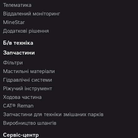
Телематика
Віддалений моніторинг
MineStar
Додаткові рішення
Б/в техніка
Запчастини
Фільтри
Мастильні матеріали
Гідравлічні системи
Ріжучий інструмент
Ходова частина
CAT® Reman
Запчастини для техніки змішаних парків
Виробництво шлангів
Сервіс-центр