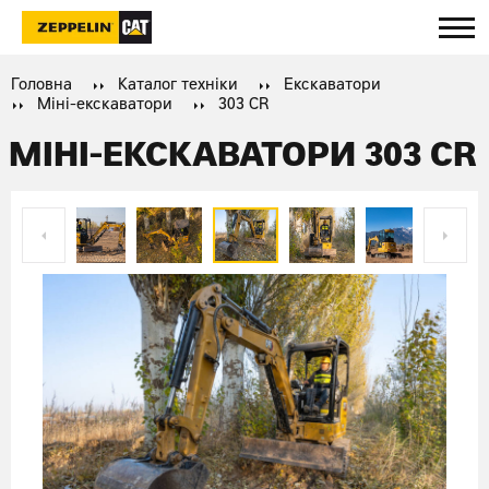
Головна
Каталог техніки
Екскаватори
Міні-екскаватори
303 CR
МІНІ-ЕКСКАВАТОРИ 303 CR