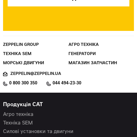
ZEPPELIN GROUP
АГРО ТЕХНІКА
ТЕХНІКА SEM
ГЕНЕРАТОРИ
МОРСЬКІ ДВИГУНИ
МАГАЗИН ЗАПЧАСТИН
ZEPPELIN@ZEPPELIN.UA
0 800 300 350
044 494-23-30
Продукція CAT
Агро техніка
Техніка SEM
Силові установки та двигуни