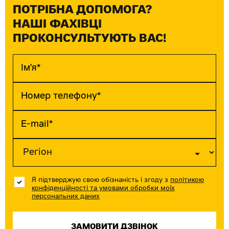
ПОТРІБНА ДОПОМОГА?
НАШІ ФАХІВЦІ
ПРОКОНСУЛЬТУЮТЬ ВАС!
Я підтверджую свою обізнаність і згоду з
політикою
конфіденційності та умовами обробки моїх
персональних даних