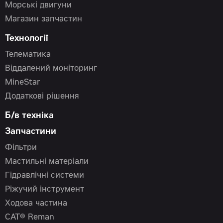
Морські двигуни
Магазин запчастин
Технології
Телематика
Віддалений моніторинг
MineStar
Додаткові рішення
Б/в техніка
Запчастини
Фільтри
Мастильні матеріали
Гідравлічні системи
Ріжучий інструмент
Ходова частина
CAT® Reman