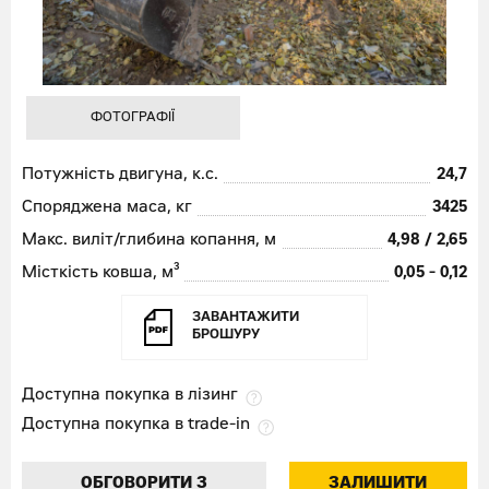
ФОТОГРАФІЇ
Потужність двигуна, к.с.
24,7
Споряджена маса, кг
3425
Макс. виліт/глибина копання, м
4,98 / 2,65
Місткість ковша, м³
0,05 - 0,12
ЗАВАНТАЖИТИ
БРОШУРУ
Доступна покупка в лізинг
Доступна покупка в trade-in
ОБГОВОРИТИ З
ЗАЛИШИТИ