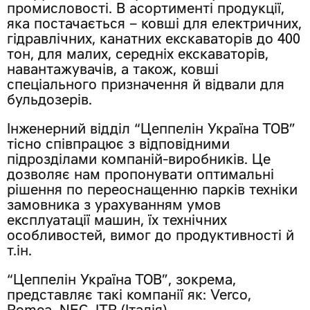
промисловості. В асортименті продукції,
яка постачається – ковші для електричних,
гідравлічних, канатних екскаваторів до 400
тон, для малих, середніх екскаваторів,
навантажувачів, а також, ковші
спеціального призначення й відвали для
бульдозерів.
Інженерний відділ “Цеппелін Україна ТОВ”
тісно співпрацює з відповідними
підрозділами компаній-виробників. Це
дозволяє нам пропонувати оптимальні
рішення по переоснащенню парків техніки
замовника з урахуванням умов
експлуатації машин, їх технічних
особливостей, вимог до продуктивності й
т.ін.
“Цеппелін Україна ТОВ”, зокрема,
представляє такі компанії як: Verco,