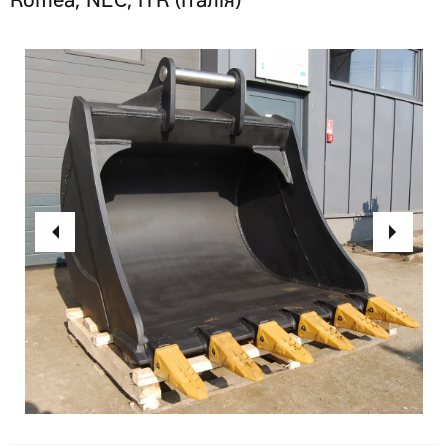
Romea, NEC, ITR (Італія)