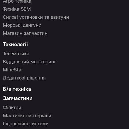
Агро техніка
Техніка SEM
Силові установки та двигуни
Морські двигуни
Магазин запчастин
Технології
Телематика
Віддалений моніторинг
MineStar
Додаткові рішення
Б/в техніка
Запчастини
Фільтри
Мастильні матеріали
Гідравлічні системи