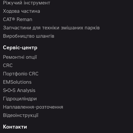
Ріжучий інструмент
Ходова частина
CAT® Reman
Запчастини для техніки змішаних парків
Виробництво шлангів
Сервіс-центр
Ремонтні опції
CRC
Портфоліо CRC
EMSolutions
S•O•S Analysis
Гідроциліндри
Наплавлення-розточення
Відеоінструкції
Контакти