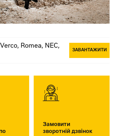
Verco, Romea, NEC,
ЗАВАНТАЖИТИ
Замовити
по
зворотній дзвінок