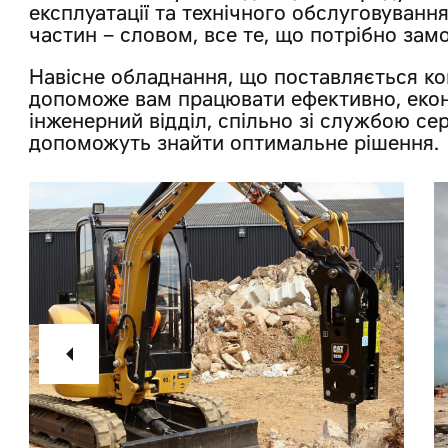
експлуатації та технічного обслуговування
частин – словом, все те, що потрібно зам
Навісне обладнання, що поставляється к
допоможе вам працювати ефективно, еко
інженерний відділ, спільно зі службою се
допоможуть знайти оптимальне рішення.