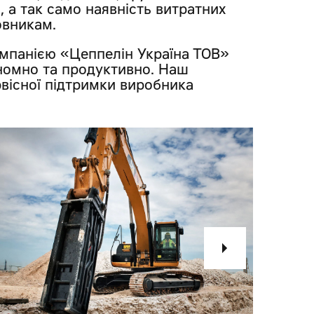
, а так само наявність витратних
овникам.
омпанією «Цеппелін Україна ТОВ»
номно та продуктивно. Наш
рвісної підтримки виробника