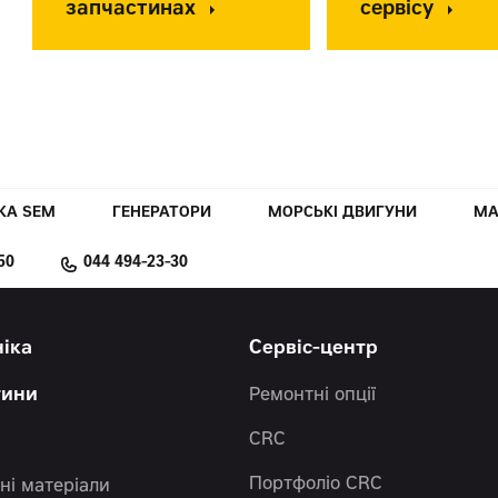
запчастинах
сервісу
КА SEM
ГЕНЕРАТОРИ
МОРСЬКІ ДВИГУНИ
МА
50
044 494-23-30
ніка
Сервіс-центр
тини
Ремонтні опції
CRC
Портфоліо CRC
ні матеріали