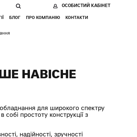
ОСОБИСТИЙ КАБІНЕТ
ІЇ
БЛОГ
ПРО КОМПАНІЮ
КОНТАКТИ
нання
НШЕ НАВІСНЕ
е обладнання для широкого спектру
в собі простоту конструкції з
сті, надійності, зручності