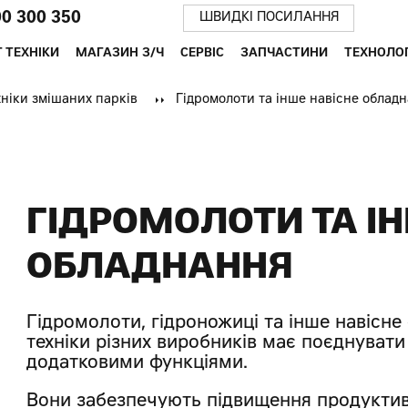
00 300 350
ШВИДКІ ПОСИЛАННЯ
 ТЕХНІКИ
МАГАЗИН З/Ч
СЕРВІС
ЗАПЧАСТИНИ
ТЕХНОЛОГ
ніки змішаних парків
Гідромолоти та інше навісне облад
ГІДРОМОЛОТИ ТА І
ОБЛАДНАННЯ
Гідромолоти, гідроножиці та інше навісн
техніки різних виробників має поєднувати 
додатковими функціями.
Вони забезпечують підвищення продуктивно