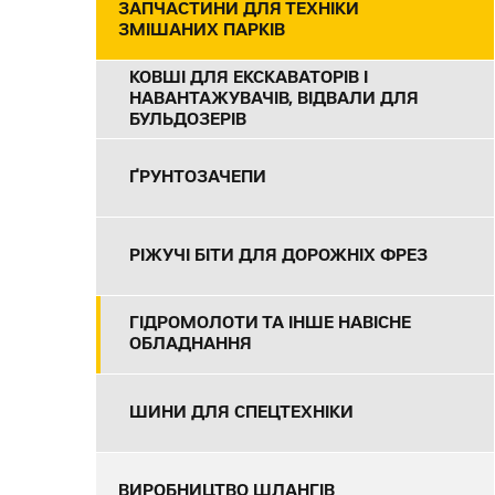
ЗАПЧАСТИНИ ДЛЯ ТЕХНІКИ
ЗМІШАНИХ ПАРКІВ
КОВШІ ДЛЯ ЕКСКАВАТОРІВ І
НАВАНТАЖУВАЧІВ, ВІДВАЛИ ДЛЯ
БУЛЬДОЗЕРІВ
ҐРУНТОЗАЧЕПИ
РІЖУЧІ БІТИ ДЛЯ ДОРОЖНІХ ФРЕЗ
ГІДРОМОЛОТИ ТА ІНШЕ НАВІСНЕ
ОБЛАДНАННЯ
ШИНИ ДЛЯ СПЕЦТЕХНІКИ
ВИРОБНИЦТВО ШЛАНГІВ